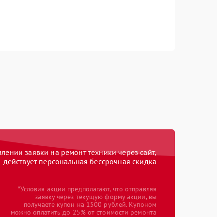
ении заявки на ремонт техники через сайт,
действует персональная бессрочная скидка
*Условия акции предполагают, что отправляя
заявку через текущую форму акции, вы
получаете купон на 1500 рублей. Купоном
можно оплатить до 25% от стоимости ремонта