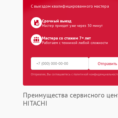
С выездом квалифицированного мастера
Срочный выезд
Мастер приедет уже через 30 минут
Мастера со стажем 7+ лет
Работаем с техникой любой сложности
Отправить 
Отправляя, Вы соглашаетесь с политикой конфиденциальност
Преимущества сервисного цен
HITACHI