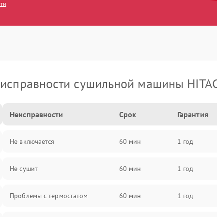
сти
исправности сушильной машины HITA
Неисправности
Срок
Гарантия
Не включается
60 мин
1 год
Не сушит
60 мин
1 год
Проблемы с термостатом
60 мин
1 год