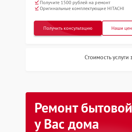
Получите 1500 рублей на ремонт
Оригинальные комплектующие HITACHI
Получить консультацию
Наши це
Стоимость услуги
Ремонт бытовой
у Вас дома