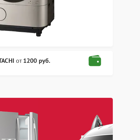
TACHI
от
1200 руб.