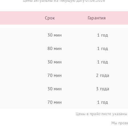
Цены актуальны на текущую дату 07.08.2026
Срок
Гарантия
30 мин
1 год
80 мин
1 год
30 мин
1 год
70 мин
2 года
30 мин
3 года
70 мин
1 год
Цены в прайс-листе указаны
Мы прове