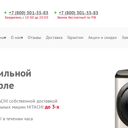
+7 (800) 301-55-83
+7 (800) 301-55-83
Ежедневно, с 10:00 до 20:00
Звонок бесплатный по РФ
ны
О нас
Отзывы
Доставка
Гарантии
Акции и скидки
Зая
ильной
рле
ACHI собственной доставкой
до 3-х
ильных машин HITACHI
 в течении часа