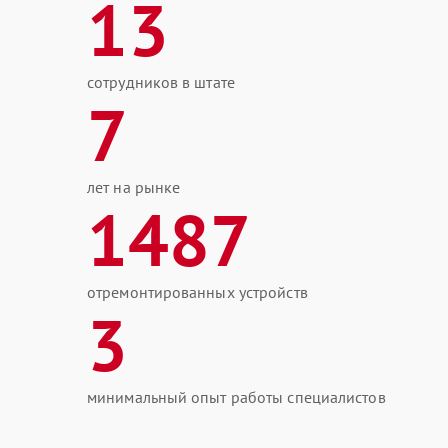
13
сотрудников в штате
7
лет на рынке
1487
отремонтированных устройств
3
минимальный опыт работы специалистов