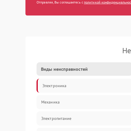
Отправляя, Вы соглашаетесь с
политикой конфиденциально
Не
Виды неисправностей
Электроника
Механика
Электропитание