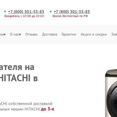
+7 (800) 301-55-83
+7 (800) 301-55-83
Ежедневно, с 10:00 до 20:00
Звонок бесплатный по РФ
ны
О нас
Отзывы
Доставка
Гарантии
Акции и скидки
Зая
ателя на
ITACHI в
ACHI собственной доставкой
до 3-х
ильных машин HITACHI