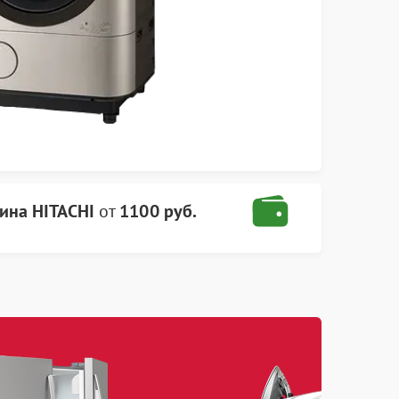
ина HITACHI
от
1100 руб.