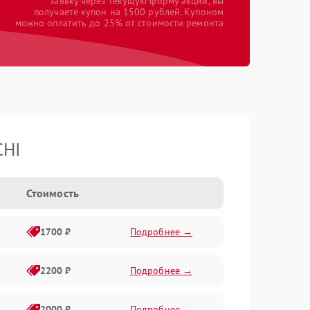
заявку через текущую форму акции, вы
получаете купон на 1500 рублей. Купоном
можно оплатить до 25% от стоимости ремонта
CHI
Стоимость
1700 ₽
Подробнее →
2200 ₽
Подробнее →
2000 ₽
Подробнее →