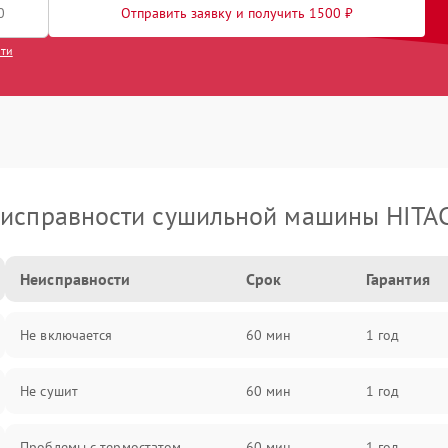
Отправить заявку и получить 1500 ₽
сти
исправности сушильной машины HITA
Неисправности
Срок
Гарантия
Не включается
60 мин
1 год
Не сушит
60 мин
1 год
Проблемы с термостатом
60 мин
1 год