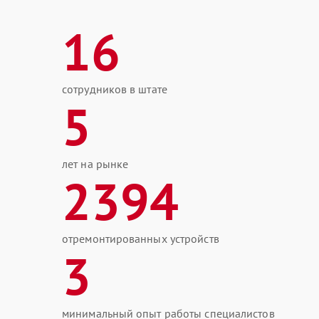
16
сотрудников в штате
5
лет на рынке
2394
отремонтированных устройств
3
минимальный опыт работы специалистов