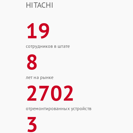
HITACHI
19
сотрудников в штате
8
лет на рынке
2702
отремонтированных устройств
3