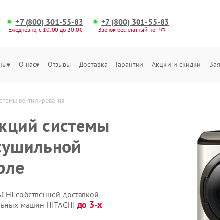
+7 (800) 301-55-83
+7 (800) 301-55-83
Ежедневно, с 10:00 до 20:00
Звонок бесплатный по РФ
ны
О нас
Отзывы
Доставка
Гарантии
Акции и скидки
Зая
истемы вентилирования
нкций системы
сушильной
рле
ACHI собственной доставкой
до 3-х
ильных машин HITACHI