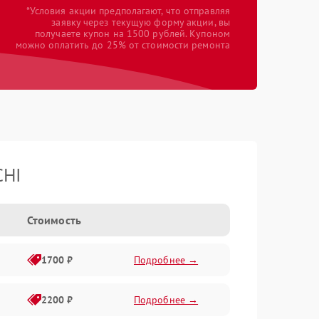
*Условия акции предполагают, что отправляя
заявку через текущую форму акции, вы
получаете купон на 1500 рублей. Купоном
можно оплатить до 25% от стоимости ремонта
CHI
Стоимость
1700 ₽
Подробнее →
2200 ₽
Подробнее →