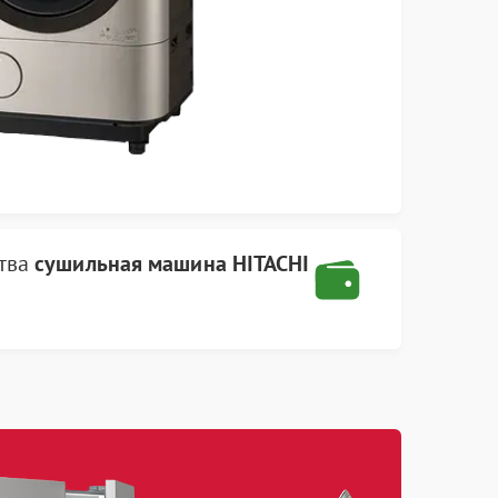
ства
сушильная машина HITACHI