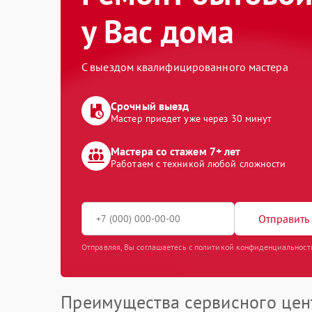
у Вас дома
С выездом квалифицированного мастера
Срочный выезд
Мастер приедет уже через 30 минут
Мастера со стажем 7+ лет
Работаем с техникой любой сложности
Отправить 
Отправляя, Вы соглашаетесь с политикой конфиденциальност
Преимущества сервисного цен