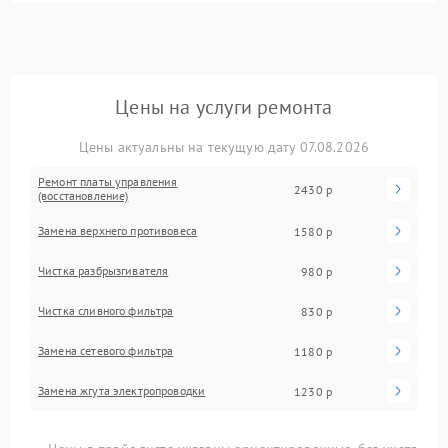
Цены на услуги ремонта
Цены актуальны на текущую дату 07.08.2026
Ремонт платы управления
2430 р
(восстановление)
Замена верхнего противовеса
1580 р
Чистка разбрызгивателя
980 р
Чистка сливного фильтра
830 р
Замена сетевого фильтра
1180 р
Замена жгута электропроводки
1230 р