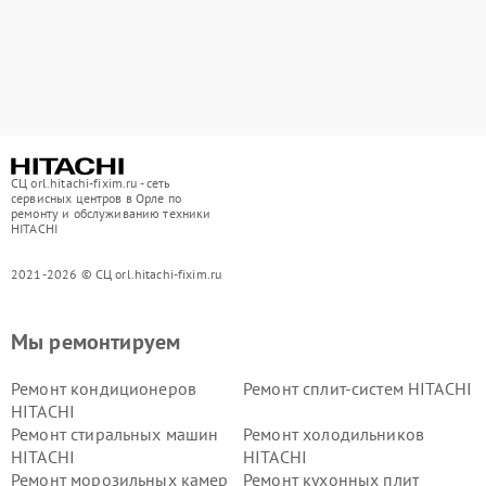
СЦ orl.hitachi-fixim.ru - сеть
сервисных центров в Орле по
ремонту и обслуживанию техники
HITACHI
2021-2026 © СЦ orl.hitachi-fixim.ru
Мы ремонтируем
Ремонт кондиционеров
Ремонт сплит-систем HITACHI
HITACHI
Ремонт стиральных машин
Ремонт холодильников
HITACHI
HITACHI
Ремонт морозильных камер
Ремонт кухонных плит