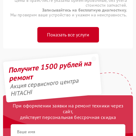
Цены в прайс-листе указаны ориентировочные, без учета
стоимости запчастей.
Записывайтесь на бесплатную диагностику.
Мы проверим ваше устройство и укажем на неисправность.
Показать все услуги
Получите 1500 рублей на
ремонт
Акция сервисного центра
HITACHI
При оформлении заявки на ремонт техники через
сайт,
действует персональная бессрочная скидка