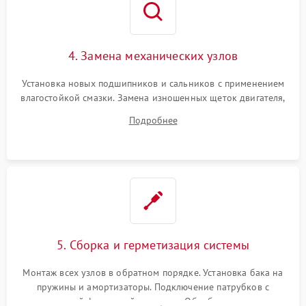
4. Замена механических узлов
Установка новых подшипников и сальников с применением
влагостойкой смазки. Замена изношенных щеток двигателя,
порванного ремня привода, неисправного сливного насоса
Подробнее
или поврежденной резиновой манжеты.
5. Сборка и герметизация системы
Монтаж всех узлов в обратном порядке. Установка бака на
пружины и амортизаторы. Подключение патрубков с
надежной фиксацией хомутами. Обработка стыков