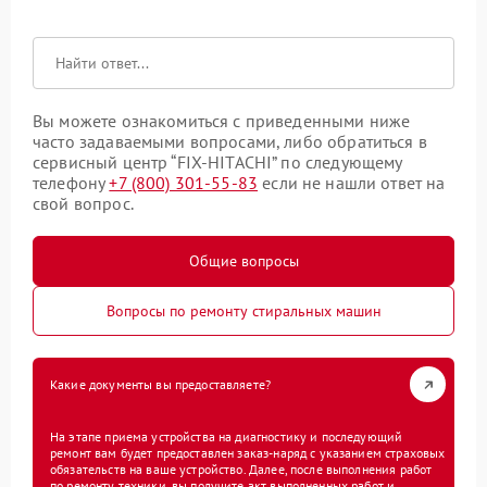
Вы можете ознакомиться с приведенными ниже
часто задаваемыми вопросами, либо обратиться в
сервисный центр “FIX-HITACHI” по следующему
телефону
+7 (800) 301-55-83
если не нашли ответ на
свой вопрос.
Общие вопросы
Вопросы по ремонту стиральных машин
Какие документы вы предоставляете?
На этапе приема устройства на диагностику и последующий
ремонт вам будет предоставлен заказ-наряд с указанием страховых
обязательств на ваше устройство. Далее, после выполнения работ
по ремонту техники, вы получите акт выполненных работ и