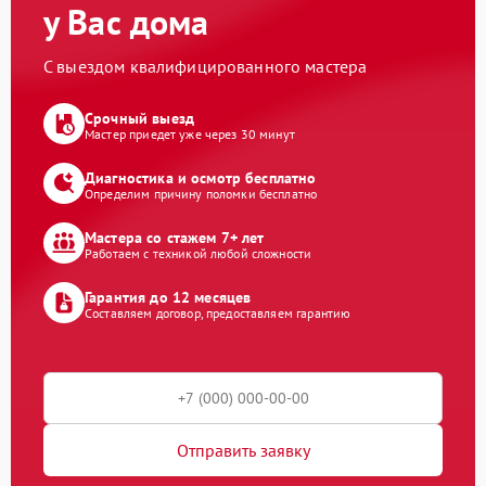
у Вас дома
С выездом квалифицированного мастера
Срочный выезд
Мастер приедет уже через 30 минут
Диагностика и осмотр бесплатно
Определим причину поломки бесплатно
Мастера со стажем 7+ лет
Работаем с техникой любой сложности
Гарантия до 12 месяцев
Составляем договор, предоставляем гарантию
Отправить заявку