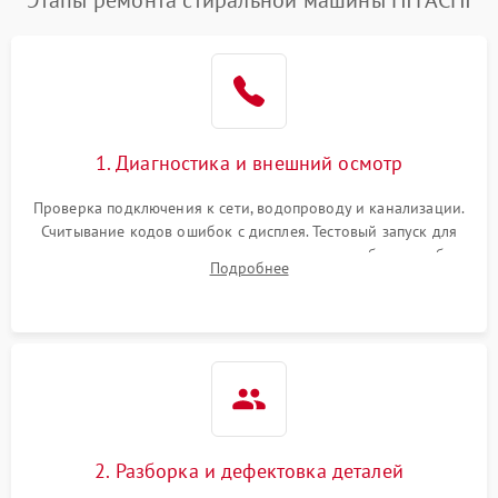
Этапы ремонта стиральной машины HITACHI
1. Диагностика и внешний осмотр
Проверка подключения к сети, водопроводу и канализации.
Считывание кодов ошибок с дисплея. Тестовый запуск для
выявления посторонних шумов, протечек или сбоев в работе
Подробнее
электронного модуля управления.
2. Разборка и дефектовка деталей