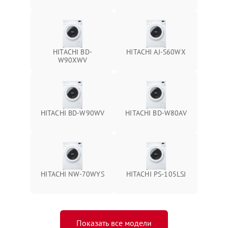
HITACHI BD-
HITACHI AJ-S60WX
W90XWV
HITACHI BD-W90WV
HITACHI BD-W80AV
HITACHI NW-70WYS
HITACHI PS-105LSJ
Показать все модели