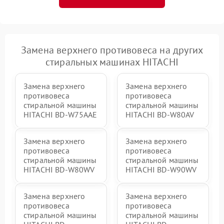
Замена верхнего противовеса на других
стиральных машинах HITACHI
Замена верхнего
Замена верхнего
противовеса
противовеса
стиральной машины
стиральной машины
HITACHI BD-W75AAE
HITACHI BD-W80AV
Замена верхнего
Замена верхнего
противовеса
противовеса
стиральной машины
стиральной машины
HITACHI BD-W80WV
HITACHI BD-W90WV
Замена верхнего
Замена верхнего
противовеса
противовеса
стиральной машины
стиральной машины