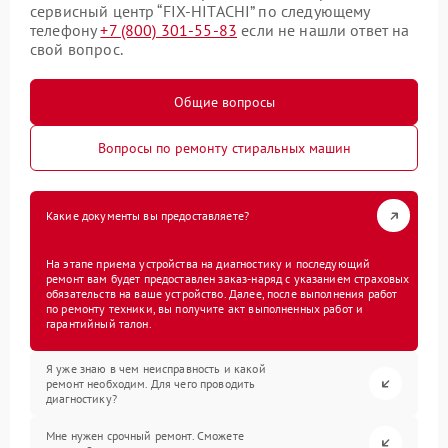
сервисный центр “FIX-HITACHI” по следующему
телефону
+7 (800) 301-55-83
если не нашли ответ на
свой вопрос.
Общие вопросы
Вопросы по ремонту стиральных машин
Какие документы вы предоставляете?
На этапе приема устройства на диагностику и последующий
ремонт вам будет предоставлен заказ-наряд с указанием страховых
обязательств на ваше устройство. Далее, после выполнения работ
по ремонту техники, вы получите акт выполненных работ и
гарантийный талон.
Я уже знаю в чем неисправность и какой
ремонт необходим. Для чего проводить
диагностику?
Мне нужен срочный ремонт. Сможете