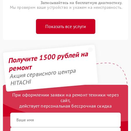
Записывайтесь на бесплатную диагностику.
Мы проверим ваше устройство и укажем на неисправность.
Показать все услуги
Получите 1500 рублей на
ремонт
Акция сервисного центра
HITACHI
При оформлении заявки на ремонт техники через
сайт,
действует персональная бессрочная скидка