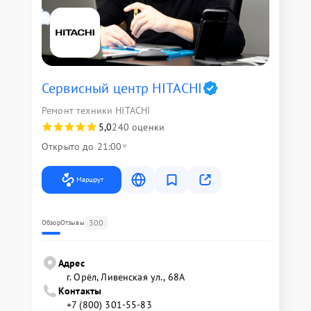
Сервисный центр HITACHI
Ремонт техники HITACHI
5,0
240 оценки
Открыто до 21:00
Маршрут
300
Обзор
Отзывы
Адрес
г. Орёл, Ливенская ул., 68А
Контакты
+7 (800) 301-55-83