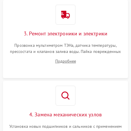
3. Ремонт электроники и электрики
Прозвонка мультиметром ТЭНа, датчика температуры,
прессостата и клапанов залива воды. Пайка поврежденных
дорожек или замена симисторов на плате управления.
Подробнее
Восстановление целостности проводки и контактов.
4. Замена механических узлов
Установка новых подшипников и сальников с применением