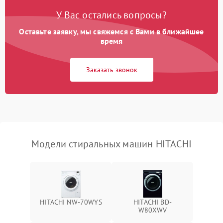
У Вас остались вопросы?
Оставьте заявку, мы свяжемся с Вами в ближайшее
время
Заказать звонок
Модели стиральных машин HITACHI
HITACHI NW-70WYS
HITACHI BD-
W80XWV