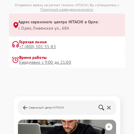
Отправляя заявку на ремонт техники HITACHI, Вы соглашаетесь с
Политикой конфиденциальности
Адрес сервисного центра HITACHI в Орле:
г. Орёл, Ливенская ул., 68А
Горячая линия
+7 (800) 301-55-83
Время работы
Ежедневно с 9:00 до 21:00
Сервисный центр HITACHI