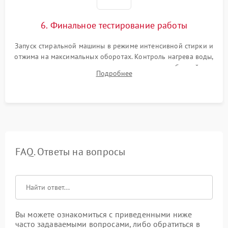
6. Финальное тестирование работы
Запуск стиральной машины в режиме интенсивной стирки и
отжима на максимальных оборотах. Контроль нагрева воды,
корректности слива, отсутствия излишних вибраций,
Подробнее
посторонних стуков и протечек под корпусом.
FAQ. Ответы на вопросы
Вы можете ознакомиться с приведенными ниже
часто задаваемыми вопросами, либо обратиться в