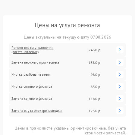
Цены на услуги ремонта
Цены актуальны на текущую дату 07.08.2026
Ремонт платы управления
2430 р
(восстановление)
Замена верхнего противовеса
1580 р
Чистка разбрызгивателя
980 р
Чистка сливного фильтра
830 р
Замена сетевого фильтра
1180 р
Замена жгута электропроводки
1230 р
Цены в прайс-листе указаны ориентировочные, без учета
стоимости запчастей.