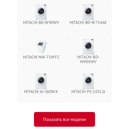
HITACHI BD-W90WV
HITACHI BD-W75AAE
HITACHI NW-75WYS
HITACHI BD-
W90XWV
HITACHI AJ-S60WX
HITACHI PS-105LSJ
Показать все модели