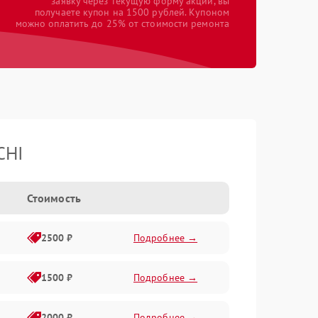
заявку через текущую форму акции, вы
получаете купон на 1500 рублей. Купоном
можно оплатить до 25% от стоимости ремонта
CHI
Стоимость
2500 ₽
Подробнее →
1500 ₽
Подробнее →
2000 ₽
Подробнее →