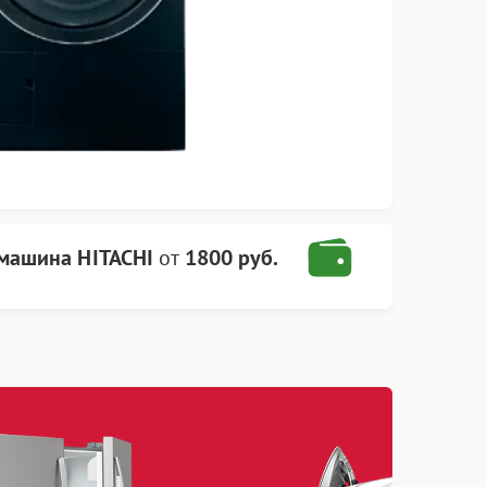
 машина HITACHI
от
1800 руб.