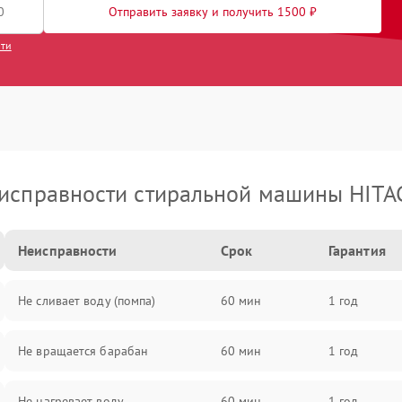
Отправить заявку и получить 1500 ₽
сти
исправности стиральной машины HITA
Неисправности
Срок
Гарантия
Не сливает воду (помпа)
60 мин
1 год
Не вращается барабан
60 мин
1 год
Не нагревает воду
60 мин
1 год