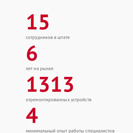
15
сотрудников в штате
6
лет на рынке
1313
отремонтированных устройств
4
минимальный опыт работы специалистов