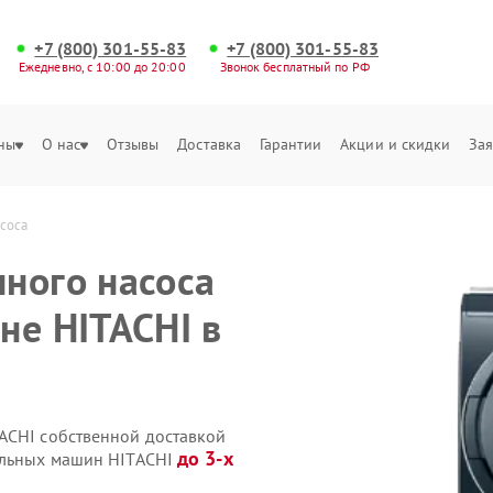
+7 (800) 301-55-83
+7 (800) 301-55-83
Ежедневно, с 10:00 до 20:00
Звонок бесплатный по РФ
ны
О нас
Отзывы
Доставка
Гарантии
Акции и скидки
Зая
соса
ного насоса
не HITACHI в
ACHI собственной доставкой
до 3-х
ральных машин HITACHI