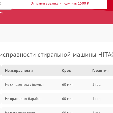
Отправить заявку и получить 1500 ₽
сти
исправности стиральной машины HITA
Неисправности
Срок
Гарантия
Не сливает воду (помпа)
60 мин
1 год
Не вращается барабан
60 мин
1 год
Не нагревает воду
60 мин
1 год