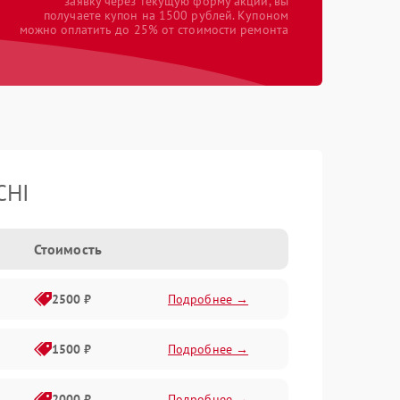
заявку через текущую форму акции, вы
получаете купон на 1500 рублей. Купоном
можно оплатить до 25% от стоимости ремонта
CHI
Стоимость
2500 ₽
Подробнее →
1500 ₽
Подробнее →
2000 ₽
Подробнее →