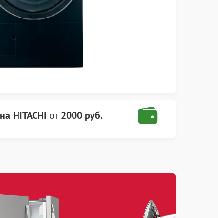
на HITACHI
от
2000 руб.