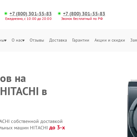
+7 (800) 301-55-83
+7 (800) 301-55-83
Ежедневно, с 10:00 до 20:00
Звонок бесплатный по РФ
ны
О нас
Отзывы
Доставка
Гарантии
Акции и скидки
Зая
ов на
HITACHI в
ACHI собственной доставкой
до 3-х
ральных машин HITACHI