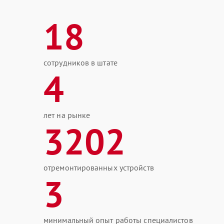
18
сотрудников в штате
4
лет на рынке
3202
отремонтированных устройств
3
минимальный опыт работы специалистов