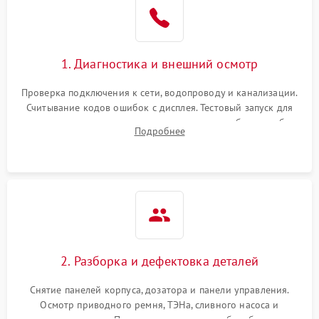
1. Диагностика и внешний осмотр
Проверка подключения к сети, водопроводу и канализации.
Считывание кодов ошибок с дисплея. Тестовый запуск для
выявления посторонних шумов, протечек или сбоев в работе
Подробнее
электронного модуля управления.
2. Разборка и дефектовка деталей
Снятие панелей корпуса, дозатора и панели управления.
Осмотр приводного ремня, ТЭНа, сливного насоса и