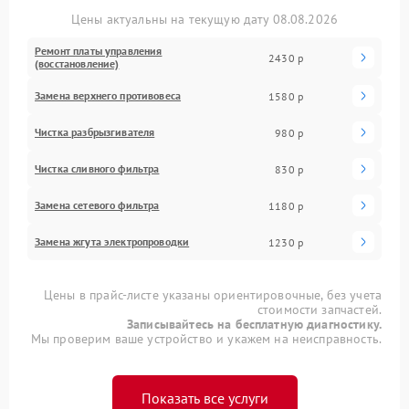
Цены актуальны на текущую дату 08.08.2026
Ремонт платы управления
2430 р
(восстановление)
Замена верхнего противовеса
1580 р
Чистка разбрызгивателя
980 р
Чистка сливного фильтра
830 р
Замена сетевого фильтра
1180 р
Замена жгута электропроводки
1230 р
Цены в прайс-листе указаны ориентировочные, без учета
стоимости запчастей.
Записывайтесь на бесплатную диагностику.
Мы проверим ваше устройство и укажем на неисправность.
Показать все услуги