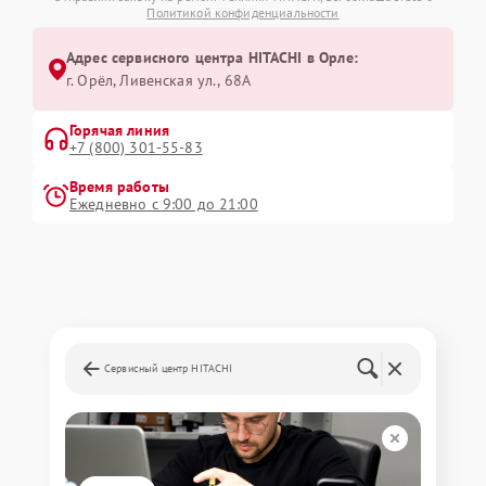
Политикой конфиденциальности
Адрес сервисного центра HITACHI в Орле:
г. Орёл, Ливенская ул., 68А
Горячая линия
+7 (800) 301-55-83
Время работы
Ежедневно с 9:00 до 21:00
Сервисный центр HITACHI