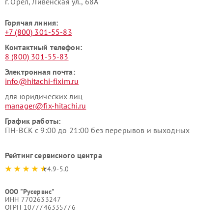
г. Орёл, Ливенская ул., 68А
Горячая линия:
+7 (800) 301-55-83
Контактный телефон:
8 (800) 301-55-83
Электронная почта:
info@hitachi-fixim.ru
для юридических лиц
manager@fix-hitachi.ru
График работы:
ПН-ВСК с 9:00 до 21:00 без перерывов и выходных
Рейтинг сервисного центра
4.9-5.0
ООО "Русервис"
ИНН 7702633247
ОГРН 1077746335776