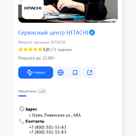
Сервисный центр HITACHI
Ремонт техники HITACHI
5,0
172 оценки
Открыто до 21:00
Маршрут
168
Обзор
Отзывы
Адрес
г. Орёл, Ливенская ул., 68А
Контакты
+7 (800) 301-55-83
+7 (800) 301-55-83