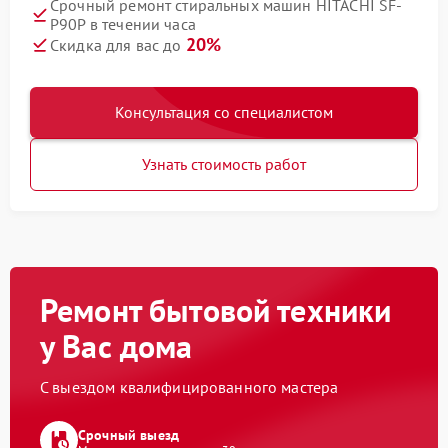
Срочный ремонт стиральных машин HITACHI SF-
P90P в течении часа
20%
Скидка для вас до
Консультация со специалистом
Узнать стоимость работ
Ремонт бытовой техники
у Вас дома
С выездом квалифицированного мастера
Срочный выезд