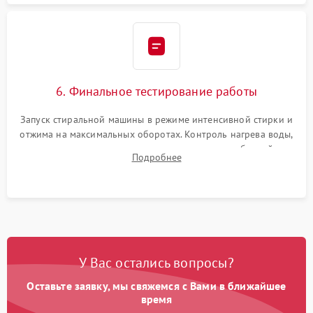
6. Финальное тестирование работы
Запуск стиральной машины в режиме интенсивной стирки и
отжима на максимальных оборотах. Контроль нагрева воды,
корректности слива, отсутствия излишних вибраций,
Подробнее
посторонних стуков и протечек под корпусом.
У Вас остались вопросы?
Оставьте заявку, мы свяжемся с Вами в ближайшее
время