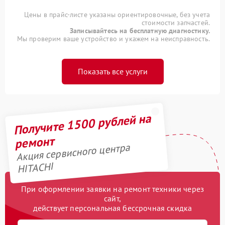
Цены в прайс-листе указаны ориентировочные, без учета
стоимости запчастей.
Записывайтесь на бесплатную диагностику.
Мы проверим ваше устройство и укажем на неисправность.
Показать все услуги
Получите 1500 рублей на
ремонт
Акция сервисного центра
HITACHI
При оформлении заявки на ремонт техники через
сайт,
действует персональная бессрочная скидка