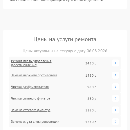
Цены на услуги ремонта
Цены актуальны на текущую дату 06.08.2026
Ремонт платы управления
2430 р
(восстановление)
Замена верхнего противовеса
1580 р
Чистка разбрызгивателя
980 р
Чистка сливного фильтра
830 р
Замена сетевого фильтра
1180 р
Замена жгута электропроводки
1230 р