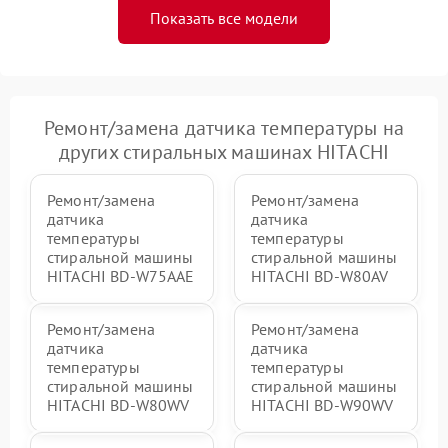
Показать все модели
Ремонт/замена датчика температуры на
других стиральных машинах HITACHI
Ремонт/замена
Ремонт/замена
датчика
датчика
температуры
температуры
стиральной машины
стиральной машины
HITACHI BD-W75AAE
HITACHI BD-W80AV
Ремонт/замена
Ремонт/замена
датчика
датчика
температуры
температуры
стиральной машины
стиральной машины
HITACHI BD-W80WV
HITACHI BD-W90WV