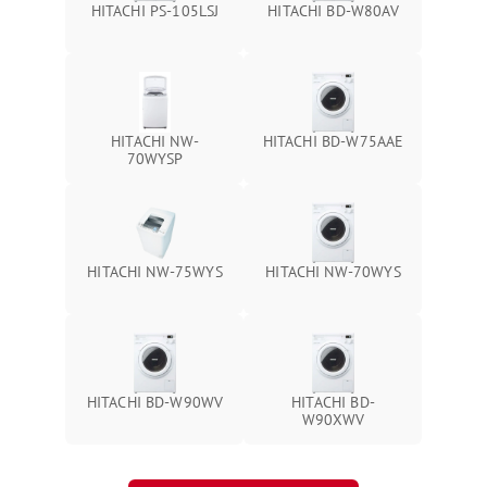
HITACHI PS-105LSJ
HITACHI BD-W80AV
HITACHI NW-
HITACHI BD-W75AAE
70WYSP
HITACHI NW-75WYS
HITACHI NW-70WYS
HITACHI BD-W90WV
HITACHI BD-
W90XWV