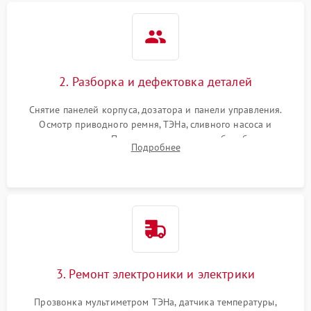
2. Разборка и дефектовка деталей
Снятие панелей корпуса, дозатора и панели управления.
Осмотр приводного ремня, ТЭНа, сливного насоса и
амортизаторов. Проверка подшипников барабана и
Подробнее
крестовины на износ, а манжеты люка на разрывы.
3. Ремонт электроники и электрики
Прозвонка мультиметром ТЭНа, датчика температуры,