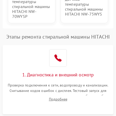
температуры
температуры
стиральной машины
стиральной машины
HITACHI NW-
HITACHI NW-75WYS
70WYSP
Этапы ремонта стиральной машины HITACHI
1. Диагностика и внешний осмотр
Проверка подключения к сети, водопроводу и канализации.
Считывание кодов ошибок с дисплея. Тестовый запуск для
выявления посторонних шумов, протечек или сбоев в работе
Подробнее
электронного модуля управления.