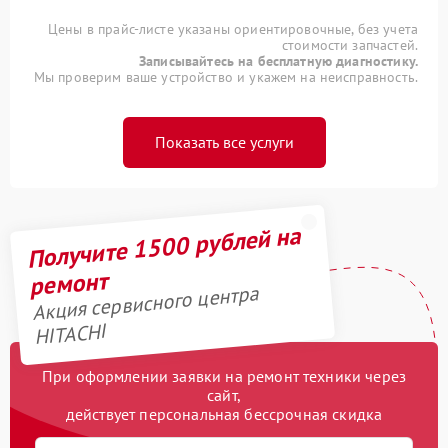
Цены в прайс-листе указаны ориентировочные, без учета
стоимости запчастей.
Записывайтесь на бесплатную диагностику.
Мы проверим ваше устройство и укажем на неисправность.
Показать все услуги
Получите 1500 рублей на
ремонт
Акция сервисного центра
HITACHI
При оформлении заявки на ремонт техники через
сайт,
действует персональная бессрочная скидка