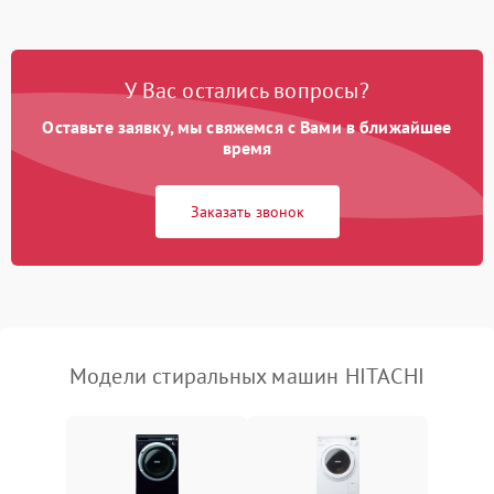
Замена платы управления
2200 ₽
Подробнее →
У Вас остались вопросы?
Оставьте заявку, мы свяжемся с Вами в ближайшее
время
Заказать звонок
Модели стиральных машин HITACHI