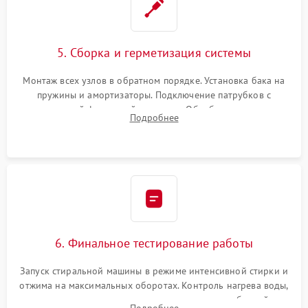
5. Сборка и герметизация системы
Монтаж всех узлов в обратном порядке. Установка бака на
пружины и амортизаторы. Подключение патрубков с
надежной фиксацией хомутами. Обработка стыков
Подробнее
герметиком для предотвращения возможных протечек воды.
6. Финальное тестирование работы
Запуск стиральной машины в режиме интенсивной стирки и
отжима на максимальных оборотах. Контроль нагрева воды,
корректности слива, отсутствия излишних вибраций,