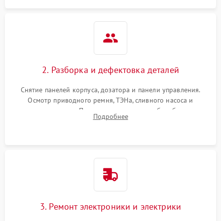
2. Разборка и дефектовка деталей
Снятие панелей корпуса, дозатора и панели управления.
Осмотр приводного ремня, ТЭНа, сливного насоса и
амортизаторов. Проверка подшипников барабана и
Подробнее
крестовины на износ, а манжеты люка на разрывы.
3. Ремонт электроники и электрики