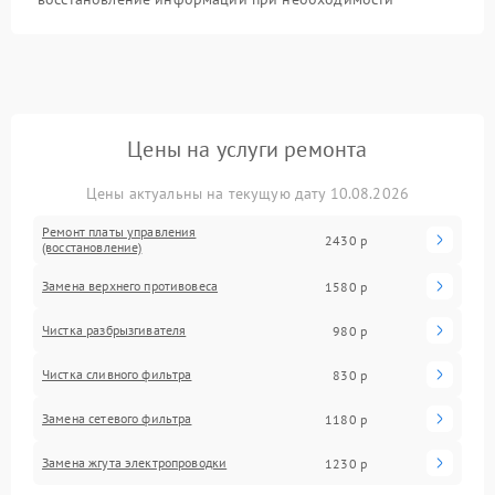
Цены на услуги ремонта
Цены актуальны на текущую дату 10.08.2026
Ремонт платы управления
2430 р
(восстановление)
Замена верхнего противовеса
1580 р
Чистка разбрызгивателя
980 р
Чистка сливного фильтра
830 р
Замена сетевого фильтра
1180 р
Замена жгута электропроводки
1230 р