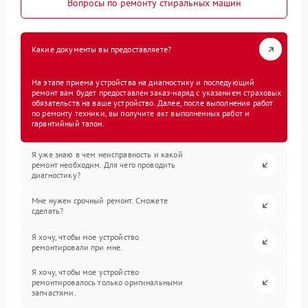
Вопросы по ремонту стиральных машин
Какие документы вы предоставляете?
На этапе приема устройства на диагностику и последующий
ремонт вам будет предоставлен заказ-наряд с указанием страховых
обязательств на ваше устройство. Далее, после выполнения работ
по ремонту техники, вы получите акт выполненных работ и
гарантийный талон.
Я уже знаю в чем неисправность и какой
ремонт необходим. Для чего проводить
диагностику?
Мне нужен срочный ремонт. Сможете
сделать?
Я хочу, чтобы мое устройство
ремонтировали при мне.
Я хочу, чтобы мое устройство
ремонтировалось только оригинальными
запчастями.