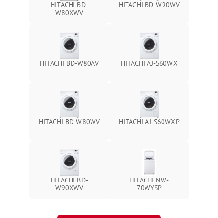
HITACHI BD-
HITACHI BD-W90WV
W80XWV
HITACHI BD-W80AV
HITACHI AJ-S60WX
HITACHI BD-W80WV
HITACHI AJ-S60WXP
HITACHI BD-
HITACHI NW-
W90XWV
70WYSP