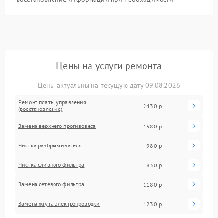
Цены на услуги ремонта
Цены актуальны на текущую дату 09.08.2026
Ремонт платы управления
2430 р
(восстановление)
Замена верхнего противовеса
1580 р
Чистка разбрызгивателя
980 р
Чистка сливного фильтра
830 р
Замена сетевого фильтра
1180 р
Замена жгута электропроводки
1230 р