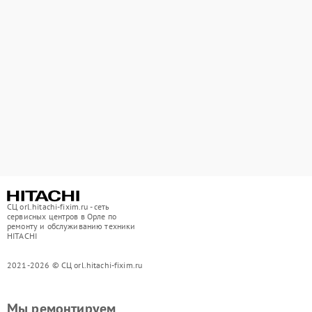
СЦ orl.hitachi-fixim.ru - сеть
сервисных центров в Орле по
ремонту и обслуживанию техники
HITACHI
2021-2026 © СЦ orl.hitachi-fixim.ru
Мы ремонтируем