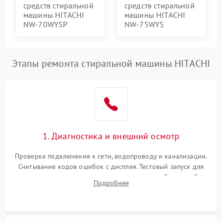
средств стиральной
средств стиральной
машины HITACHI
машины HITACHI
NW-70WYSP
NW-75WYS
Этапы ремонта стиральной машины HITACHI
1. Диагностика и внешний осмотр
Проверка подключения к сети, водопроводу и канализации.
Считывание кодов ошибок с дисплея. Тестовый запуск для
выявления посторонних шумов, протечек или сбоев в работе
Подробнее
электронного модуля управления.