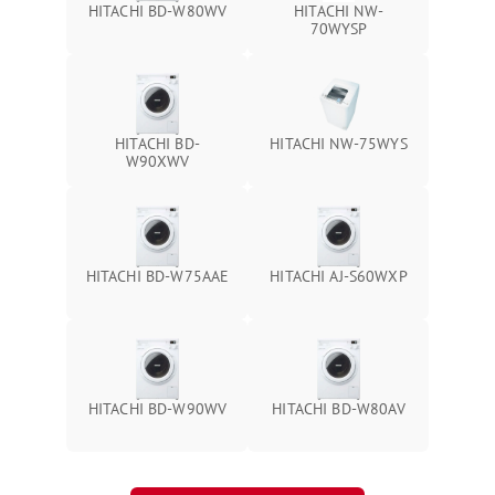
HITACHI BD-W80WV
HITACHI NW-
70WYSP
HITACHI BD-
HITACHI NW-75WYS
W90XWV
HITACHI BD-W75AAE
HITACHI AJ-S60WXP
HITACHI BD-W90WV
HITACHI BD-W80AV