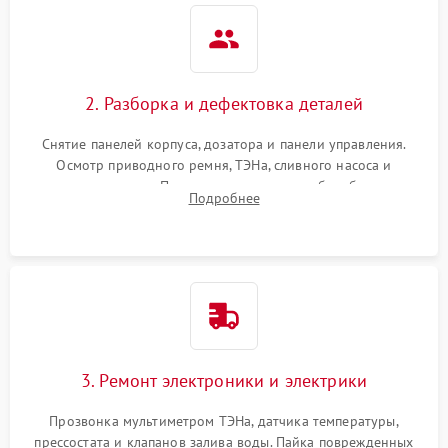
2. Разборка и дефектовка деталей
Снятие панелей корпуса, дозатора и панели управления.
Осмотр приводного ремня, ТЭНа, сливного насоса и
амортизаторов. Проверка подшипников барабана и
Подробнее
крестовины на износ, а манжеты люка на разрывы.
3. Ремонт электроники и электрики
Прозвонка мультиметром ТЭНа, датчика температуры,
прессостата и клапанов залива воды. Пайка поврежденных