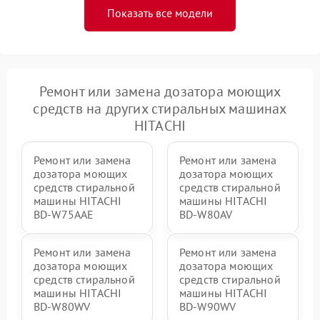
Показать все модели
Ремонт или замена дозатора моющих
средств на других стиральных машинах
HITACHI
Ремонт или замена
Ремонт или замена
дозатора моющих
дозатора моющих
средств стиральной
средств стиральной
машины HITACHI
машины HITACHI
BD-W75AAE
BD-W80AV
Ремонт или замена
Ремонт или замена
дозатора моющих
дозатора моющих
средств стиральной
средств стиральной
машины HITACHI
машины HITACHI
BD-W80WV
BD-W90WV