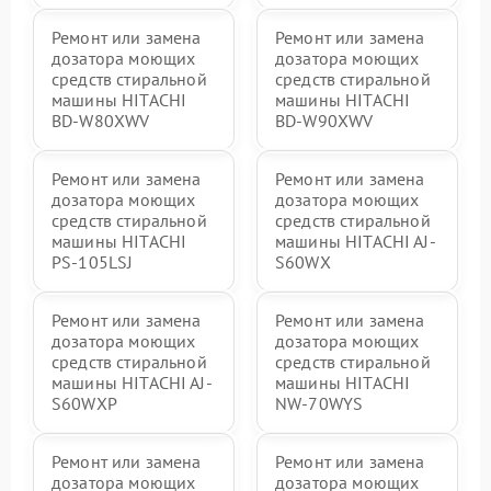
Ремонт или замена
Ремонт или замена
дозатора моющих
дозатора моющих
средств стиральной
средств стиральной
машины HITACHI
машины HITACHI
BD-W80XWV
BD-W90XWV
Ремонт или замена
Ремонт или замена
дозатора моющих
дозатора моющих
средств стиральной
средств стиральной
машины HITACHI
машины HITACHI AJ-
PS-105LSJ
S60WX
Ремонт или замена
Ремонт или замена
дозатора моющих
дозатора моющих
средств стиральной
средств стиральной
машины HITACHI AJ-
машины HITACHI
S60WXP
NW-70WYS
Ремонт или замена
Ремонт или замена
дозатора моющих
дозатора моющих