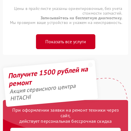
Цены в прайс-листе указаны ориентировочные, без учета
стоимости запчастей.
Записывайтесь на бесплатную диагностику.
Мы проверим ваше устройство и укажем на неисправность.
Показать все услуги
Получите 1500 рублей на
ремонт
Акция сервисного центра
HITACHI
При оформлении заявки на ремонт техники через
сайт,
действует персональная бессрочная скидка