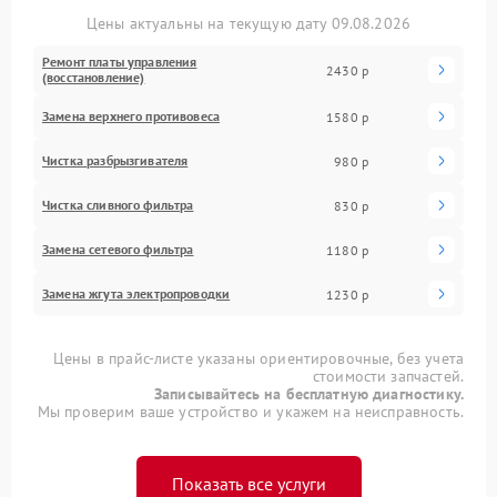
Цены актуальны на текущую дату 09.08.2026
Ремонт платы управления
2430 р
(восстановление)
Замена верхнего противовеса
1580 р
Чистка разбрызгивателя
980 р
Чистка сливного фильтра
830 р
Замена сетевого фильтра
1180 р
Замена жгута электропроводки
1230 р
Цены в прайс-листе указаны ориентировочные, без учета
стоимости запчастей.
Записывайтесь на бесплатную диагностику.
Мы проверим ваше устройство и укажем на неисправность.
Показать все услуги