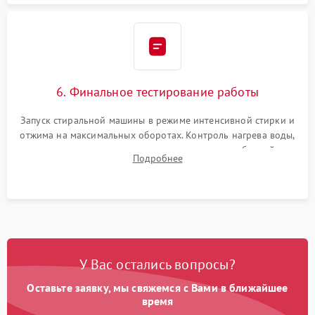
6. Финальное тестирование работы
Запуск стиральной машины в режиме интенсивной стирки и
отжима на максимальных оборотах. Контроль нагрева воды,
корректности слива, отсутствия излишних вибраций,
Подробнее
посторонних стуков и протечек под корпусом.
У Вас остались вопросы?
Оставьте заявку, мы свяжемся с Вами в ближайшее
время