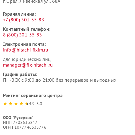
г. Орёл, Ливенская ул., 68А
Горячая линия:
+7 (800) 301-55-83
Контактный телефон:
8 (800) 301-55-83
Электронная почта:
info@hitachi-fixim.ru
для юридических лиц
manager@fix-hitachi.ru
График работы:
ПН-ВСК с 9:00 до 21:00 без перерывов и выходных
Рейтинг сервисного центра
4.9-5.0
ООО "Русервис"
ИНН 7702633247
ОГРН 1077746335776