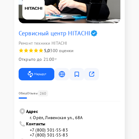
Сервисный центр HITACHI
Ремонт техники HITACHI
5,0
300 оценки
Открыто до 21:00
Маршрут
260
Обзор
Отзывы
Адрес
г. Орёл, Ливенская ул., 68А
Контакты
+7 (800) 301-55-83
+7 (800) 301-55-83