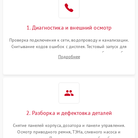
1. Диагностика и внешний осмотр
Проверка подключения к сети, водопроводу и канализации.
Считывание кодов ошибок с дисплея. Тестовый запуск для
выявления посторонних шумов, протечек или сбоев в работе
Подробнее
электронного модуля управления.
2. Разборка и дефектовка деталей
Снятие панелей корпуса, дозатора и панели управления.
Осмотр приводного ремня, ТЭНа, сливного насоса и