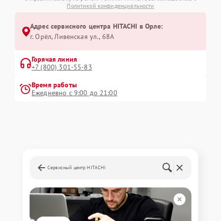
Политикой конфиденциальности
Адрес сервисного центра HITACHI в Орле:
г. Орёл, Ливенская ул., 68А
Горячая линия
+7 (800) 301-55-83
Время работы
Ежедневно с 9:00 до 21:00
Сервисный центр HITACHI