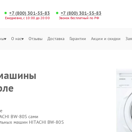
+7 (800) 301-55-83
+7 (800) 301-55-83
Ежедневно, с 10:00 до 20:00
Звонок бесплатный по РФ
ны
О нас
Отзывы
Доставка
Гарантии
Акции и скидки
Зая
 машины
рле
е
TACHI BW-80S сами
альных машин HITACHI BW-80S