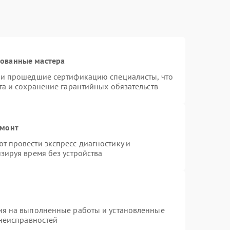
рованные мастера
 и прошедшие сертификацию специалисты, что
та и сохранение гарантийных обязательств
емонт
 провести экспресс-диагностику и
зируя время без устройства
ия на выполненные работы и установленные
 неисправностей