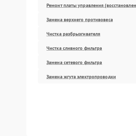
Ремонт платы управления (восстановлен
Замена верхнего противовеса
Чистка разбрызгивателя
Чистка сливного фильтра
Замена сетевого фильтра
Замена жгута электропроводки