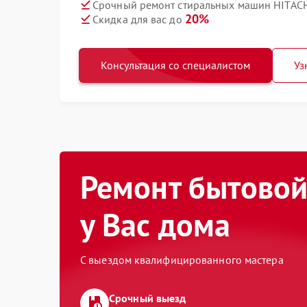
Срочный ремонт стиральных машин HITACH
20%
Скидка для вас до
Консультация со специалистом
Уз
Ремонт бытовой
у Вас дома
С выездом квалифицированного мастера
Срочный выезд