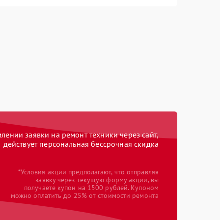
ении заявки на ремонт техники через сайт,
действует персональная бессрочная скидка
*Условия акции предполагают, что отправляя
заявку через текущую форму акции, вы
получаете купон на 1500 рублей. Купоном
можно оплатить до 25% от стоимости ремонта