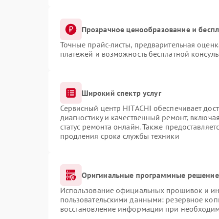
Прозрачное ценообразование и беспл
Точные прайс-листы, предварительная оценка
платежей и возможность бесплатной консуль
Широкий спектр услуг
Сервисный центр HITACHI обеспечивает дост
диагностику и качественный ремонт, включая
статус ремонта онлайн. Также предоставляе
продления срока службы техники
Оригинальные программные решение 
Использование официальных прошивок и инс
пользовательскими данными: резервное коп
восстановление информации при необходи