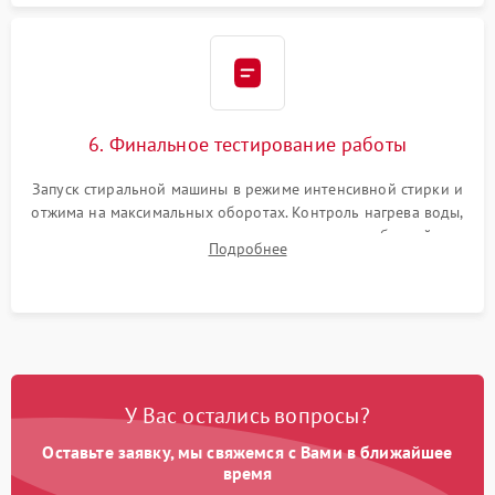
6. Финальное тестирование работы
Запуск стиральной машины в режиме интенсивной стирки и
отжима на максимальных оборотах. Контроль нагрева воды,
корректности слива, отсутствия излишних вибраций,
Подробнее
посторонних стуков и протечек под корпусом.
У Вас остались вопросы?
Оставьте заявку, мы свяжемся с Вами в ближайшее
время