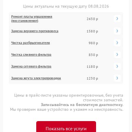
Цены актуальны на текущую дату 08.08.2026
Ремонт платы управления
2430 р
(восстановление)
Замена верхнего противовеса
1580 р
Чистка разбрызгивателя
980 р
Чистка сливного фильтра
830 р
Замена сетевого фильтра
1180 р
Замена жгута электропроводки
1230 р
Цены в прайс-листе указаны ориентировочные, без учета
стоимости запчастей.
Записывайтесь на бесплатную диагностику.
Мы проверим ваше устройство и укажем на неисправность.
Показать все услуги