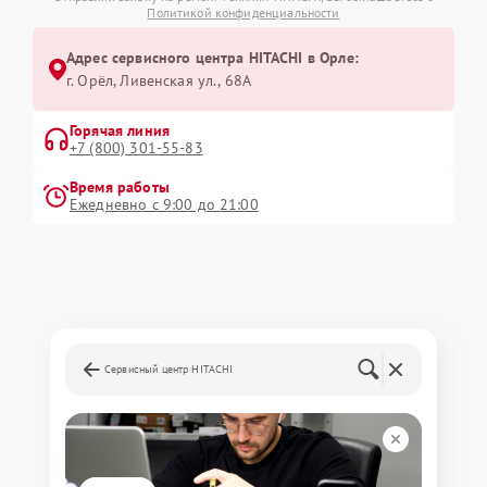
Политикой конфиденциальности
Адрес сервисного центра HITACHI в Орле:
г. Орёл, Ливенская ул., 68А
Горячая линия
+7 (800) 301-55-83
Время работы
Ежедневно с 9:00 до 21:00
Сервисный центр HITACHI