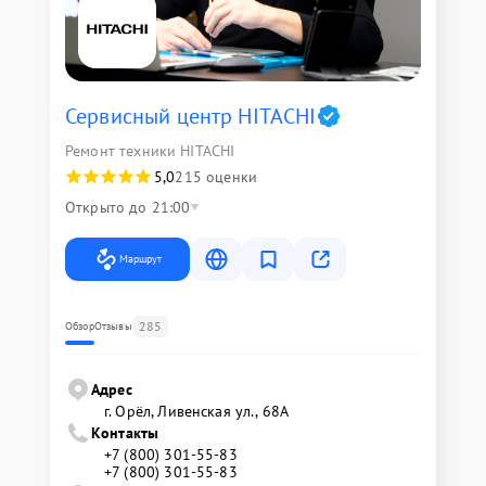
Сервисный центр HITACHI
Ремонт техники HITACHI
5,0
215 оценки
Открыто до 21:00
Маршрут
285
Обзор
Отзывы
Адрес
г. Орёл, Ливенская ул., 68А
Контакты
+7 (800) 301-55-83
+7 (800) 301-55-83