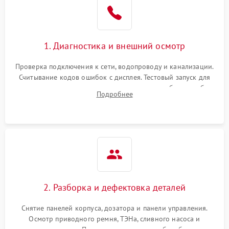
1. Диагностика и внешний осмотр
Проверка подключения к сети, водопроводу и канализации.
Считывание кодов ошибок с дисплея. Тестовый запуск для
выявления посторонних шумов, протечек или сбоев в работе
Подробнее
электронного модуля управления.
2. Разборка и дефектовка деталей
Снятие панелей корпуса, дозатора и панели управления.
Осмотр приводного ремня, ТЭНа, сливного насоса и