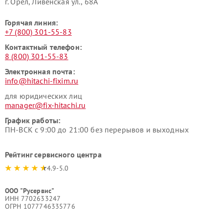
г. Орёл, Ливенская ул., 68А
Горячая линия:
+7 (800) 301-55-83
Контактный телефон:
8 (800) 301-55-83
Электронная почта:
info@hitachi-fixim.ru
для юридических лиц
manager@fix-hitachi.ru
График работы:
ПН-ВСК с 9:00 до 21:00 без перерывов и выходных
Рейтинг сервисного центра
4.9-5.0
ООО "Русервис"
ИНН 7702633247
ОГРН 1077746335776