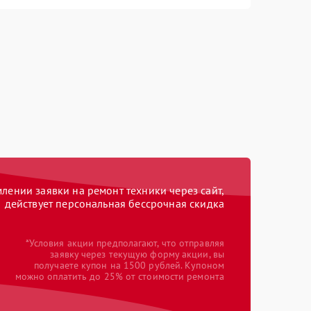
ении заявки на ремонт техники через сайт,
действует персональная бессрочная скидка
*Условия акции предполагают, что отправляя
заявку через текущую форму акции, вы
получаете купон на 1500 рублей. Купоном
можно оплатить до 25% от стоимости ремонта