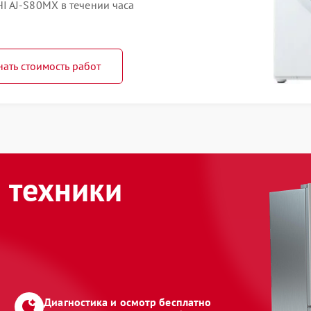
I AJ-S80MX в течении часа
нать стоимость работ
 техники
Диагностика и осмотр бесплатно