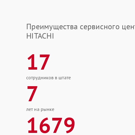
Преимущества сервисного цен
HITACHI
17
сотрудников в штате
7
лет на рынке
1679