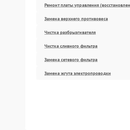
Ремонт платы управления (восстановлен
Замена верхнего противовеса
Чистка разбрызгивателя
Чистка сливного фильтра
Замена сетевого фильтра
Замена жгута электропроводки