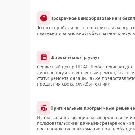
Прозрачное ценообразование и беспл
Точные прайс-листы, предварительная оценка
платежей и возможность бесплатной консуль
Широкий спектр услуг
Сервисный центр HITACHI обеспечивает дост
диагностику и качественный ремонт, включая
статус ремонта онлайн. Также предоставляе
продления срока службы техники
Оригинальные программные решение 
Использование официальных прошивок и инс
пользовательскими данными: резервное коп
восстановление информации при необходи