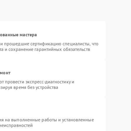
рованные мастера
 и прошедшие сертификацию специалисты, что
та и сохранение гарантийных обязательств
емонт
 провести экспресс-диагностику и
зируя время без устройства
ия на выполненные работы и установленные
 неисправностей