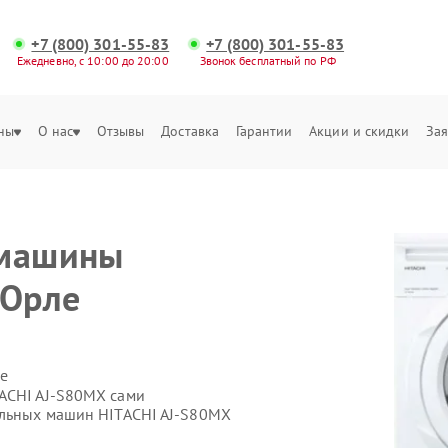
+7 (800) 301-55-83
+7 (800) 301-55-83
Ежедневно, с 10:00 до 20:00
Звонок бесплатный по РФ
ны
О нас
Отзывы
Доставка
Гарантии
Акции и скидки
Зая
 машины
 Орле
е
TACHI AJ-S80MX сами
альных машин HITACHI AJ-S80MX