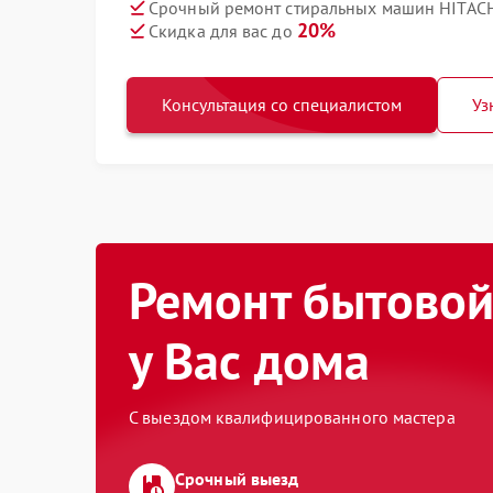
Срочный ремонт стиральных машин HITACH
20%
Скидка для вас до
Консультация со специалистом
Уз
Ремонт бытовой
у Вас дома
С выездом квалифицированного мастера
Срочный выезд