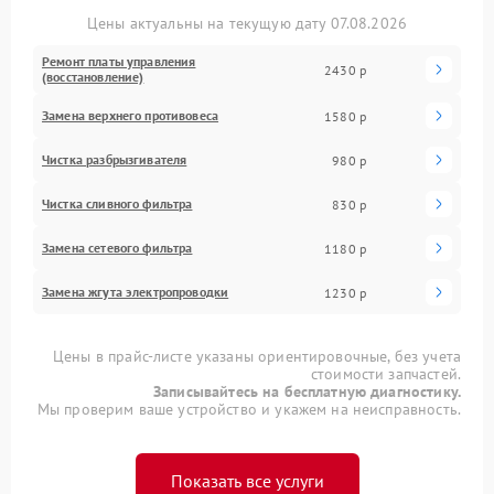
Цены актуальны на текущую дату 07.08.2026
Ремонт платы управления
2430 р
(восстановление)
Замена верхнего противовеса
1580 р
Чистка разбрызгивателя
980 р
Чистка сливного фильтра
830 р
Замена сетевого фильтра
1180 р
Замена жгута электропроводки
1230 р
Цены в прайс-листе указаны ориентировочные, без учета
стоимости запчастей.
Записывайтесь на бесплатную диагностику.
Мы проверим ваше устройство и укажем на неисправность.
Показать все услуги