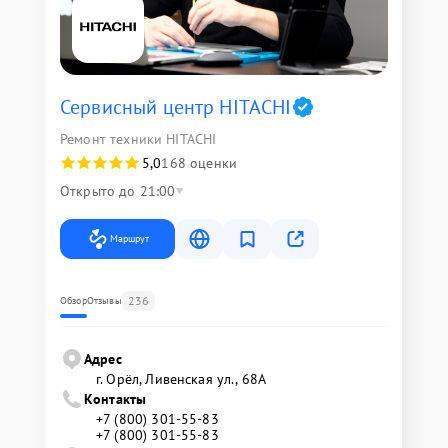
Сервисный центр HITACHI
Ремонт техники HITACHI
5,0
168 оценки
Открыто до 21:00
Маршрут
236
Обзор
Отзывы
Адрес
г. Орёл, Ливенская ул., 68А
Контакты
+7 (800) 301-55-83
+7 (800) 301-55-83