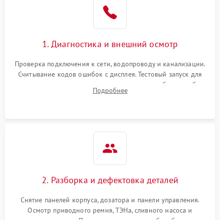
1. Диагностика и внешний осмотр
Проверка подключения к сети, водопроводу и канализации.
Считывание кодов ошибок с дисплея. Тестовый запуск для
выявления посторонних шумов, протечек или сбоев в работе
Подробнее
электронного модуля управления.
2. Разборка и дефектовка деталей
Снятие панелей корпуса, дозатора и панели управления.
Осмотр приводного ремня, ТЭНа, сливного насоса и