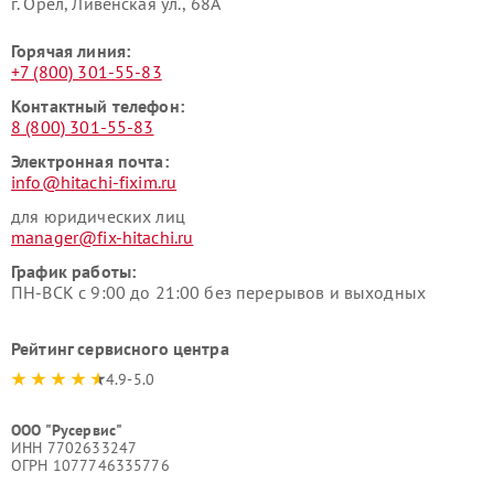
г. Орёл, Ливенская ул., 68А
Горячая линия:
+7 (800) 301-55-83
Контактный телефон:
8 (800) 301-55-83
Электронная почта:
info@hitachi-fixim.ru
для юридических лиц
manager@fix-hitachi.ru
График работы:
ПН-ВСК с 9:00 до 21:00 без перерывов и выходных
Рейтинг сервисного центра
4.9-5.0
ООО "Русервис"
ИНН 7702633247
ОГРН 1077746335776