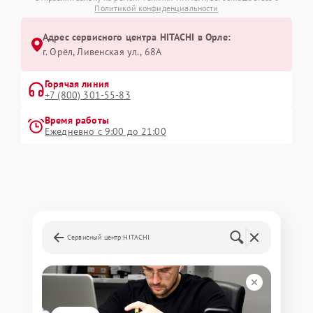
Политикой конфиденциальности
Адрес сервисного центра HITACHI в Орле:
г. Орёл, Ливенская ул., 68А
Горячая линия
+7 (800) 301-55-83
Время работы
Ежедневно с 9:00 до 21:00
Сервисный центр HITACHI