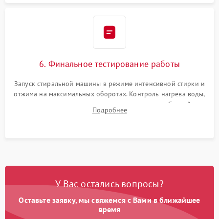
6. Финальное тестирование работы
Запуск стиральной машины в режиме интенсивной стирки и
отжима на максимальных оборотах. Контроль нагрева воды,
корректности слива, отсутствия излишних вибраций,
Подробнее
посторонних стуков и протечек под корпусом.
У Вас остались вопросы?
Оставьте заявку, мы свяжемся с Вами в ближайшее
время