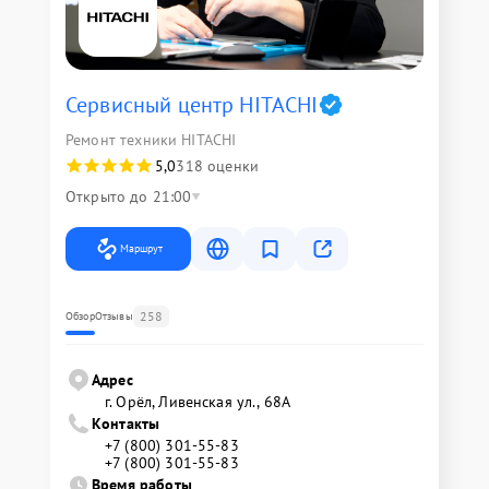
Сервисный центр HITACHI
Ремонт техники HITACHI
5,0
318 оценки
Открыто до 21:00
Маршрут
258
Обзор
Отзывы
Адрес
г. Орёл, Ливенская ул., 68А
Контакты
+7 (800) 301-55-83
+7 (800) 301-55-83
Время работы