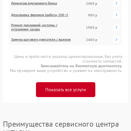
Демонтаж внутреннего блока
2480 р
Дозаправка фреоном (работа, 100 г)
980 р
Ремонт дренажной системы /
1980 р
устранение засора
Замена шагового двигателя / жалюзи
2480 р
Цены в прайс-листе указаны ориентировочные, без учета
стоимости запчастей.
Записывайтесь на бесплатную диагностику.
Мы проверим ваше устройство и укажем на неисправность.
Показать все услуги
Преимущества сервисного центра