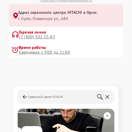
Политикой конфиденциальности
Адрес сервисного центра HITACHI в Орле:
г. Орёл, Ливенская ул., 68А
Горячая линия
+7 (800) 301-55-83
Время работы
Ежедневно с 9:00 до 21:00
Сервисный центр HITACHI