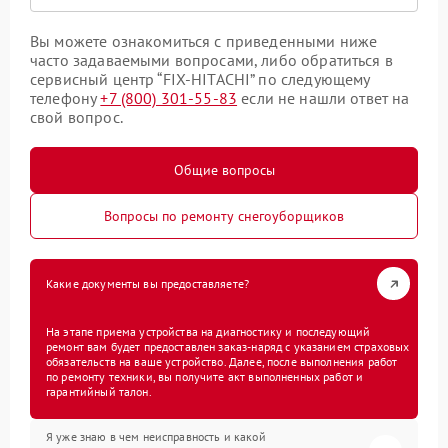
Вы можете ознакомиться с приведенными ниже
часто задаваемыми вопросами, либо обратиться в
сервисный центр “FIX-HITACHI” по следующему
телефону
+7 (800) 301-55-83
если не нашли ответ на
свой вопрос.
Общие вопросы
Вопросы по ремонту снегоуборщиков
Какие документы вы предоставляете?
На этапе приема устройства на диагностику и последующий
ремонт вам будет предоставлен заказ-наряд с указанием страховых
обязательств на ваше устройство. Далее, после выполнения работ
по ремонту техники, вы получите акт выполненных работ и
гарантийный талон.
Я уже знаю в чем неисправность и какой