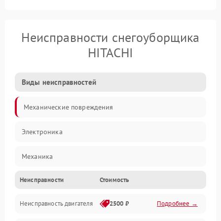
Неисправности снегоуборщика
HITACHI
Виды неисправностей
Механические повреждения
Электроника
Механика
Неисправности
Стоимость
Трансмиссия
Неисправность двигателя
2500 ₽
Подробнее →
Электропитание