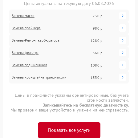
Цены актуальны на текущую дату 06.08.2026
Замена масла
730 р
Замена праймера
980 р
Замена/Pемонт карбюратора
1280 р
Замена фильтра
560 р
Замена подшипников
1080 р
Замена кронштейна трансмиссии
1330 р
Цены в прайс-листе указаны ориентировочные, без учета
стоимости запчастей.
Записывайтесь на бесплатную диагностику.
Мы проверим ваше устройство и укажем на неисправность.
Показать все услуги