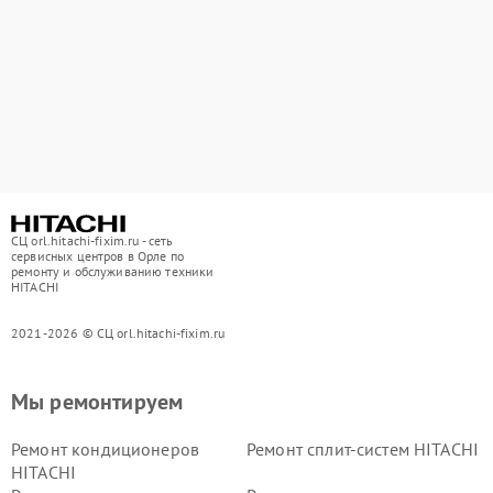
СЦ orl.hitachi-fixim.ru - сеть
сервисных центров в Орле по
ремонту и обслуживанию техники
HITACHI
2021-2026 © СЦ orl.hitachi-fixim.ru
Мы ремонтируем
Ремонт кондиционеров
Ремонт сплит-систем HITACHI
HITACHI