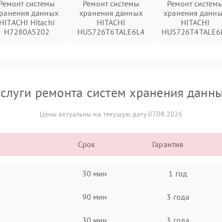
Ремонт системы
Ремонт системы
Ремонт систем
ранения данных
хранения данных
хранения данн
HITACHI Hitachi
HITACHI
HITACHI
H7280A5202
HUS726T6TALE6L4
HUS726T4TALE6
слуги ремонта систем хранения данн
Цены актуальны на текущую дату 07.08.2026
Срок
Гарантия
30 мин
1 год
90 мин
3 года
30 мин
3 года