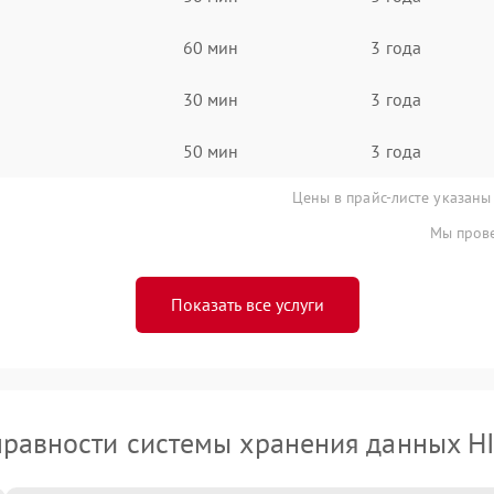
60 мин
3 года
30 мин
3 года
50 мин
3 года
Цены в прайс-листе указаны
Мы прове
Показать все услуги
равности системы хранения данных H