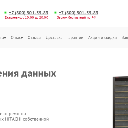
+7 (800) 301-55-83
+7 (800) 301-55-83
Ежедневно, с 10:00 до 20:00
Звонок бесплатный по РФ
ны
О нас
Отзывы
Доставка
Гарантии
Акции и скидки
Зая
ения данных
е от ремонта
ых HITACHI собственной