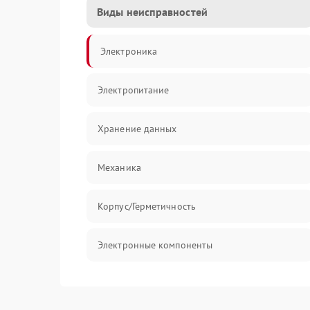
Виды неисправностей
Электроника
Электропитание
Хранение данных
Механика
Корпус/Герметичность
Электронные компоненты
Механические повреждения