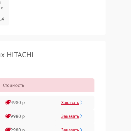
ы
ых
L4
ых HITACHI
Стоимость
Заказать
4980 р
Заказать
9980 р
Заказать
2980 р