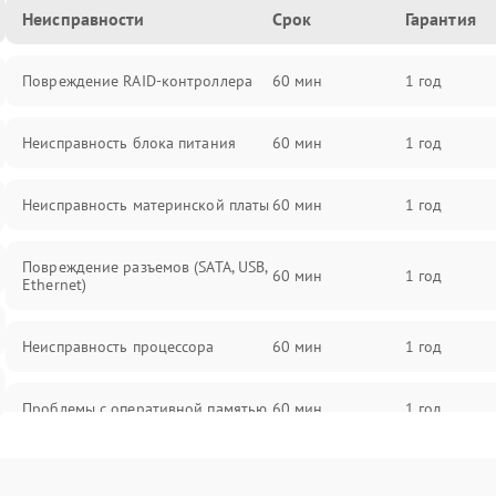
Неисправности
Срок
Гарантия
Повреждение RAID-контроллера
60 мин
1 год
Неисправность блока питания
60 мин
1 год
Неисправность материнской платы
60 мин
1 год
Повреждение разъемов (SATA, USB,
60 мин
1 год
Ethernet)
Неисправность процессора
60 мин
1 год
Проблемы с оперативной памятью
60 мин
1 год
Неисправность системы
60 мин
1 год
резервирования