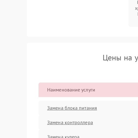
х
Цены на у
Наименование услуги
Замена блока питания
Замена контроллера
Замена кулера