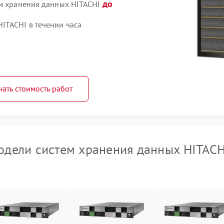
до
ем хранения данных HITACHI
ITACHI в течении часа
нать стоимость работ
дели систем хранения данных HITACH