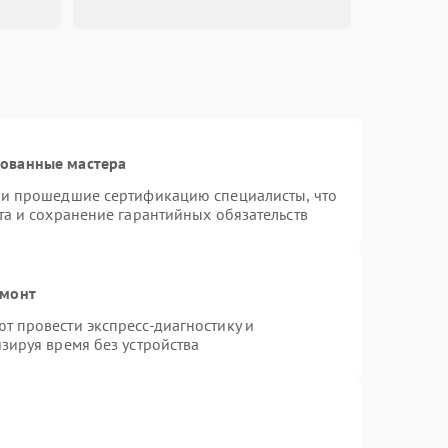
1000 ₽
Подробнее →
1000 ₽
Подробнее →
рованные мастера
2000 ₽
Подробнее →
 и прошедшие сертификацию специалисты, что
та и сохранение гарантийных обязательств
500 ₽
Подробнее →
емонт
2000 ₽
Подробнее →
 провести экспресс-диагностику и
зируя время без устройства