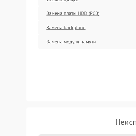
Замена платы HDD (PCB)
Замена backplane
Замена модуля памяти
Неисп