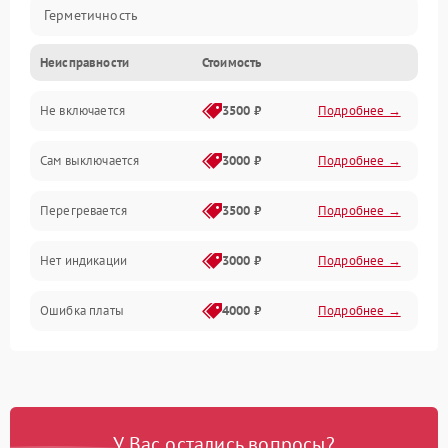
Герметичность
Неисправности
Стоимость
Механика
Не включается
3500 ₽
Подробнее →
Сам выключается
3000 ₽
Подробнее →
Перегревается
3500 ₽
Подробнее →
Нет индикации
3000 ₽
Подробнее →
Ошибка платы
4000 ₽
Подробнее →
У Вас остались вопросы?