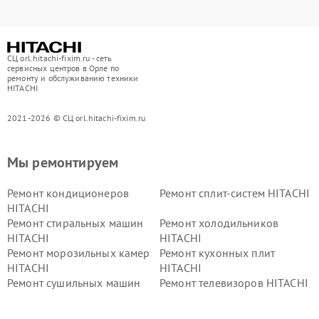
СЦ orl.hitachi-fixim.ru - сеть
сервисных центров в Орле по
ремонту и обслуживанию техники
HITACHI
2021-2026 © СЦ orl.hitachi-fixim.ru
Мы ремонтируем
Ремонт кондиционеров
Ремонт сплит-систем HITACHI
HITACHI
Ремонт стиральных машин
Ремонт холодильников
HITACHI
HITACHI
Ремонт морозильных камер
Ремонт кухонных плит
HITACHI
HITACHI
Ремонт сушильных машин
Ремонт телевизоров HITACHI
HITACHI
Ремонт систем хранения
Ремонт снегоуборщиков