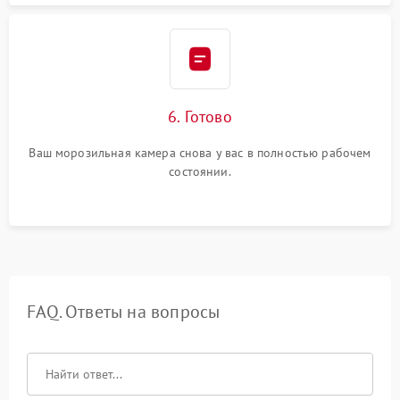
6. Готово
Ваш морозильная камера снова у вас в полностью рабочем
состоянии.
FAQ. Ответы на вопросы