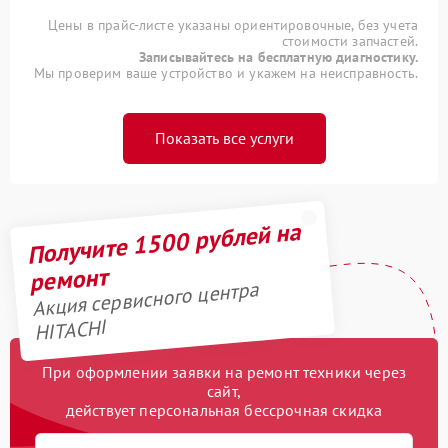
Цены в прайс-листе указаны ориентировочные, без учета
стоимости запчастей.
Записывайтесь на бесплатную диагностику.
Мы проверим ваше устройство и укажем на неисправность.
Показать все услуги
Получите 1500 рублей на
ремонт
Акция сервисного центра
HITACHI
При оформлении заявки на ремонт техники через
сайт,
действует персональная бессрочная скидка