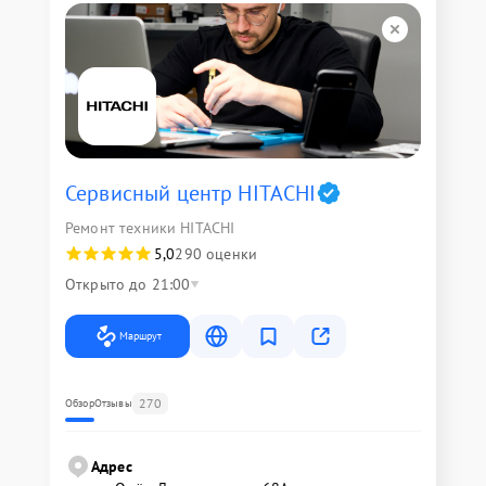
Сервисный центр HITACHI
Ремонт техники HITACHI
5,0
290 оценки
Открыто до 21:00
Маршрут
270
Обзор
Отзывы
Адрес