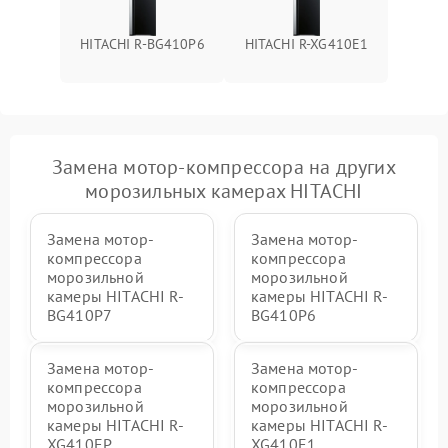
HITACHI R-BG410P6
HITACHI R-XG410E1
Замена мотор-компрессора на других
морозильных камерах HITACHI
Замена мотор-
Замена мотор-
компрессора
компрессора
морозильной
морозильной
камеры HITACHI R-
камеры HITACHI R-
BG410P7
BG410P6
Замена мотор-
Замена мотор-
компрессора
компрессора
морозильной
морозильной
камеры HITACHI R-
камеры HITACHI R-
XG410EP
XG410E1