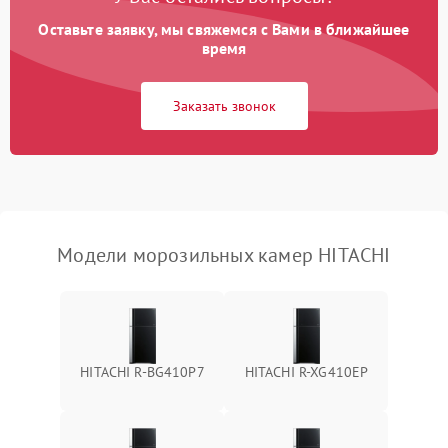
Оставьте заявку, мы свяжемся с Вами в ближайшее
время
Заказать звонок
Модели морозильных камер HITACHI
HITACHI R-BG410P7
HITACHI R-XG410EP