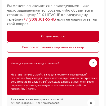
Вы можете ознакомиться с приведенными ниже
часто задаваемыми вопросами, либо обратиться в
сервисный центр “FIX-HITACHI” по следующему
телефону
+7 (800) 301-55-83
если не нашли ответ на
свой вопрос.
Общие вопросы
Вопросы по ремонту морозильных камер
Какие документы вы предоставляете?
На этапе приема устройства на диагностику и последующий
ремонт вам будет предоставлен заказ-наряд с указанием страховых
обязательств на ваше устройство. Далее, после выполнения работ
по ремонту техники, вы получите акт выполненных работ и
гарантийный талон.
Я уже знаю в чем неисправность и какой
ремонт необходим. Для чего проводить