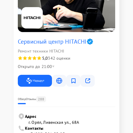
Сервисный центр HITACHI
Ремонт техники HITACHI
5,0
342 оценки
Открыто до 21:00
Маршрут
288
Обзор
Отзывы
Адрес
г. Орёл, Ливенская ул., 68А
Контакты