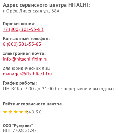
Адрес сервисного центра HITACHI:
HITACHI
HITACHI
г. Орёл, Ливенская ул., 68А
Горячая линия:
+7 (800) 301-55-83
Контактный телефон:
8 (800) 301-55-83
Электронная почта:
info@hitachi-fixim.ru
для юридических лиц
manager@fix-hitachi.ru
График работы:
ПН-ВСК с 9:00 до 21:00 без перерывов и выходных
Рейтинг сервисного центра
4.9-5.0
ООО "Русервис"
ИНН 7702633247