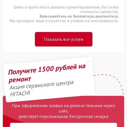
Цены в прайс-листе указаны ориентировочные, без учета
стоимости запчастей.
Записывайтесь на бесплатную диагностику.
Мы проверим ваше устройство и укажем на неисправность.
Показать все услуги
Получите 1500 рублей на
ремонт
Акция сервисного центра
HITACHI
При оформлении заявки на ремонт техники через
сайт,
действует персональная бессрочная скидка