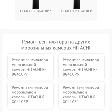
HITACHI R-BG410P7
HITACHI R-XG410EP
Ремонт вентилятора на других
морозильных камерах HITACHI
Ремонт вентилятора
Ремонт вентилятора
морозильной
морозильной
камеры HITACHI R-
камеры HITACHI R-
BG410P7
BG410P6
Ремонт вентилятора
Ремонт вентилятора
морозильной
морозильной
камеры HITACHI R-
камеры HITACHI R-
XG410EP
XG410E1