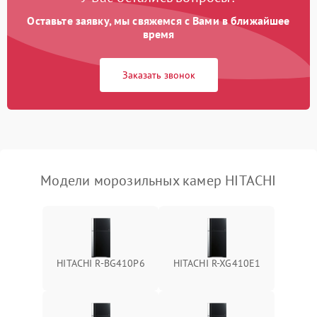
Оставьте заявку, мы свяжемся с Вами в ближайшее
время
Заказать звонок
Модели морозильных камер HITACHI
HITACHI R-BG410P6
HITACHI R-XG410E1