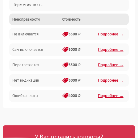
Герметичность
Неисправности
Стоимость
Механика
Не включается
3500 ₽
Подробнее →
Сам выключается
3000 ₽
Подробнее →
Перегревается
3500 ₽
Подробнее →
Нет индикации
3000 ₽
Подробнее →
Ошибка платы
4000 ₽
Подробнее →
У Вас остались вопросы?