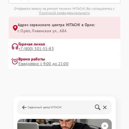
Отправляя заявку на ремонт техники HITACHI, Вы соглашаетесь с
Политикой конфиденциальности
Адрес сервисного центра HITACHI в Орле:
г. Орёл, Ливенская ул., 68А
Горячая линия
+7 (800) 301-55-83
Время работы
Ежедневно с 9:00 до 21:00
Сервисный центр HITACHI