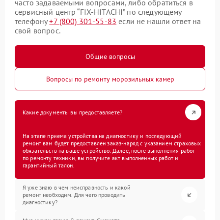
часто задаваемыми вопросами, либо обратиться в
сервисный центр “FIX-HITACHI” по следующему
телефону
+7 (800) 301-55-83
если не нашли ответ на
свой вопрос.
Общие вопросы
Вопросы по ремонту морозильных камер
Какие документы вы предоставляете?
На этапе приема устройства на диагностику и последующий
ремонт вам будет предоставлен заказ-наряд с указанием страховых
обязательств на ваше устройство. Далее, после выполнения работ
по ремонту техники, вы получите акт выполненных работ и
гарантийный талон.
Я уже знаю в чем неисправность и какой
ремонт необходим. Для чего проводить
диагностику?