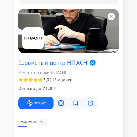
Сервисный центр HITACHI
Ремонт техники HITACHI
5,0
215 оценки
Открыто до 21:00
Маршрут
295
Обзор
Отзывы