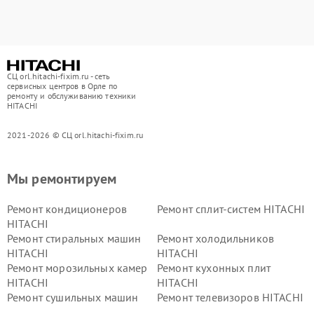
СЦ orl.hitachi-fixim.ru - сеть
сервисных центров в Орле по
ремонту и обслуживанию техники
HITACHI
2021-2026 © СЦ orl.hitachi-fixim.ru
Мы ремонтируем
Ремонт кондиционеров
Ремонт сплит-систем HITACHI
HITACHI
Ремонт стиральных машин
Ремонт холодильников
HITACHI
HITACHI
Ремонт морозильных камер
Ремонт кухонных плит
HITACHI
HITACHI
Ремонт сушильных машин
Ремонт телевизоров HITACHI
HITACHI