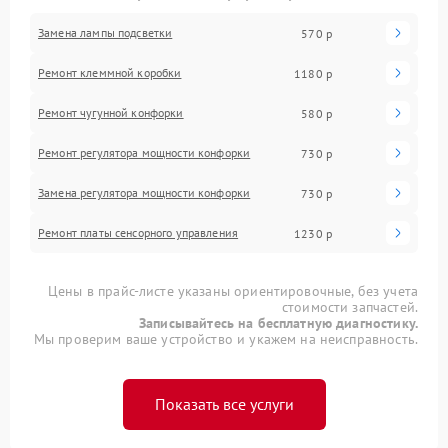
Замена лампы подсветки
570 р
Ремонт клеммной коробки
1180 р
Ремонт чугунной конфорки
580 р
Ремонт регулятора мощности конфорки
730 р
Замена регулятора мощности конфорки
730 р
Ремонт платы сенсорного управления
1230 р
Цены в прайс-листе указаны ориентировочные, без учета
стоимости запчастей.
Записывайтесь на бесплатную диагностику.
Мы проверим ваше устройство и укажем на неисправность.
Показать все услуги