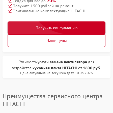
20%
Скидка для вас до
Получите 1500 рублей на ремонт
Оригинальные комплектующие HITACHI
Получить консультацию
Наши цены
Стоимость услуги
замена вентилятора
для
устройства
кухонная плита HITACHI
от
1600 руб.
Цена актуальна на текущую дату 10.08.2026
Преимущества сервисного центра
HITACHI