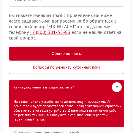
Вы можете ознакомиться с приведенными ниже
часто задаваемыми вопросами, либо обратиться в
сервисный центр “FIX-HITACHI” по следующему
телефону
+7 (800) 301-55-83
если не нашли ответ на
свой вопрос.
Общие вопросы
Вопросы по ремонту кухонных плит
Какие документы вы предоставляете?
На этапе приема устройства на диагностику и последующий
ремонт вам будет предоставлен заказ-наряд с указанием страховых
обязательств на ваше устройство. Далее, после выполнения работ
по ремонту техники, вы получите акт выполненных работ и
гарантийный талон.
Я уже знаю в чем неисправность и какой