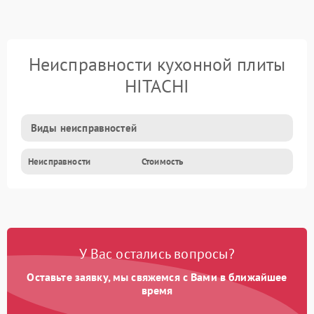
Неисправности кухонной плиты
HITACHI
Виды неисправностей
Неисправности
Стоимость
У Вас остались вопросы?
Оставьте заявку, мы свяжемся с Вами в ближайшее
время