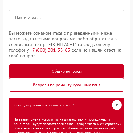
Вы можете ознакомиться с приведенными ниже
часто задаваемыми вопросами, либо обратиться в
сервисный центр “FIX-HITACHI” по следующему
телефону
+7 (800) 301-55-83
если не нашли ответ на
свой вопрос.
Общие вопросы
Вопросы по ремонту кухонных плит
Какие документы вы предоставляете?
На этапе приема устройства на диагностику и последующий
ремонт вам будет предоставлен заказ-наряд с указанием страховых
обязательств на ваше устройство. Далее, после выполнения работ
по ремонту техники, вы получите акт выполненных работ и