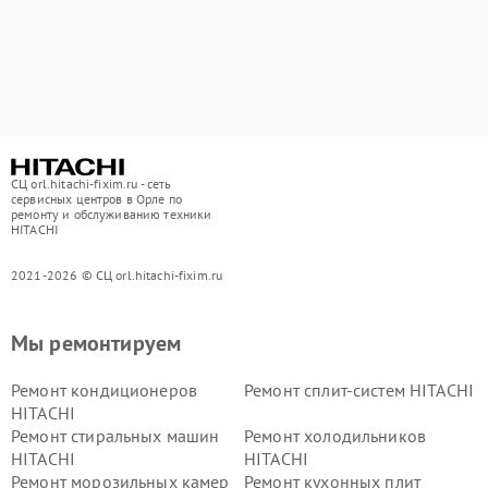
СЦ orl.hitachi-fixim.ru - сеть
сервисных центров в Орле по
ремонту и обслуживанию техники
HITACHI
2021-2026 © СЦ orl.hitachi-fixim.ru
Мы ремонтируем
Ремонт кондиционеров
Ремонт сплит-систем HITACHI
HITACHI
Ремонт стиральных машин
Ремонт холодильников
HITACHI
HITACHI
Ремонт морозильных камер
Ремонт кухонных плит