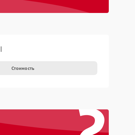
I
Стоимость
?