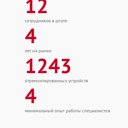
12
сотрудников в штате
4
лет на рынке
1243
отремонтированных устройств
4
минимальный опыт работы специалистов