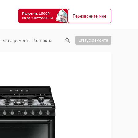
Получить 1500₽
Перезвоните мне
на ремонт техники
Статус ремонта
вка на ремонт
Контакты