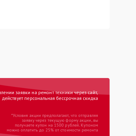
ении заявки на ремонт техники через сайт,
действует персональная бессрочная скидка
*Условия акции предполагают, что отправляя
заявку через текущую форму акции, вы
получаете купон на 1500 рублей. Купоном
можно оплатить до 25% от стоимости ремонта