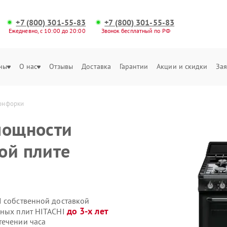
+7 (800) 301-55-83
+7 (800) 301-55-83
Ежедневно, с 10:00 до 20:00
Звонок бесплатный по РФ
ны
О нас
Отзывы
Доставка
Гарантии
Акции и скидки
Зая
конфорки
мощности
ой плите
I собственной доставкой
до 3-х лет
нных плит HITACHI
течении часа