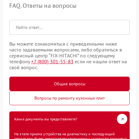
FAQ. Ответы на вопросы
Вы можете ознакомиться с приведенными ниже
часто задаваемыми вопросами, либо обратиться в
сервисный центр “FIX-HITACHI” по следующему
телефону
+7 (800) 301-55-83
если не нашли ответ на
свой вопрос.
Общие вопросы
Вопросы по ремонту кухонных плит
Какие документы вы предоставляете?
На этапе приема устройства на диагностику и последующий
ремонт вам будет предоставлен заказ-наряд с указанием страховых