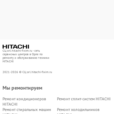
СЦ orl.hitachi-fixim.ru - сеть
сервисных центров в Орле по
ремонту и обслуживанию техники
HITACHI
2021-2026 © СЦ orl.hitachi-fixim.ru
Мы ремонтируем
Ремонт кондиционеров
Ремонт сплит-систем HITACHI
HITACHI
Ремонт стиральных машин
Ремонт холодильников