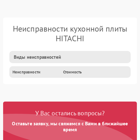
Неисправности кухонной плиты
HITACHI
Виды неисправностей
Неисправности
Стоимость
У Вас остались вопросы?
Оставьте заявку, мы свяжемся с Вами в ближайшее
время