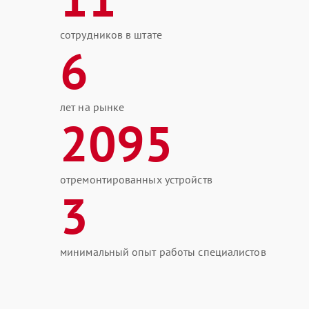
сотрудников в штате
6
лет на рынке
2095
отремонтированных устройств
3
минимальный опыт работы специалистов