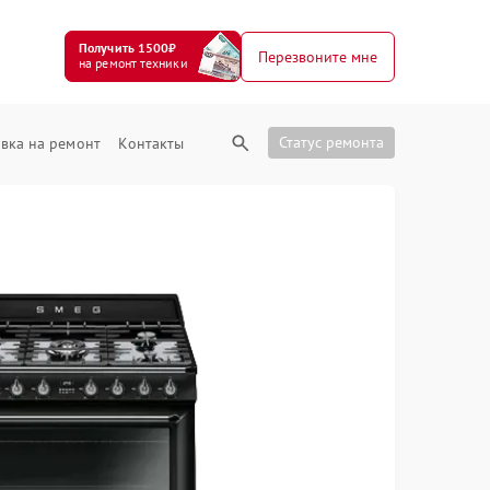
Получить 1500₽
Перезвоните мне
на ремонт техники
Статус ремонта
вка на ремонт
Контакты