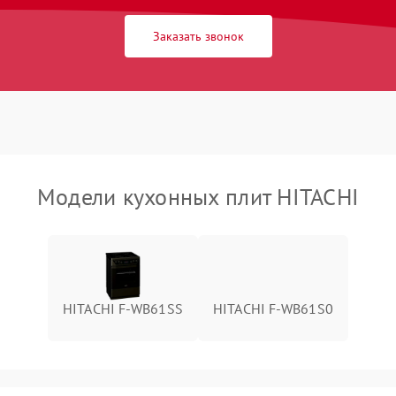
Заказать звонок
Модели кухонных плит HITACHI
HITACHI F-WB61SS
HITACHI F-WB61S0