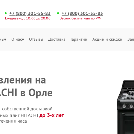
+7 (800) 301-55-83
+7 (800) 301-55-83
Ежедневно, с 10:00 до 20:00
Звонок бесплатный по РФ
ны
О нас
Отзывы
Доставка
Гарантии
Акции и скидки
Зая
вления на
ACHI в Орле
I собственной доставкой
до 3-х лет
нных плит HITACHI
течении часа