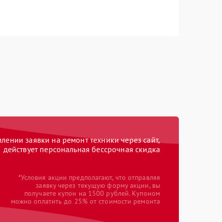
ении заявки на ремонт техники через сайт,
действует персональная бессрочная скидка
*Условия акции предполагают, что отправляя
заявку через текущую форму акции, вы
получаете купон на 1500 рублей. Купоном
можно оплатить до 25% от стоимости ремонта