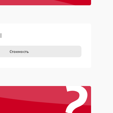
I
Стоимость
?