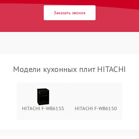
Заказать звонок
Модели кухонных плит HITACHI
HITACHI F-WB61SS
HITACHI F-WB61S0