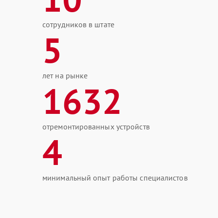
сотрудников в штате
5
лет на рынке
1632
отремонтированных устройств
4
минимальный опыт работы специалистов