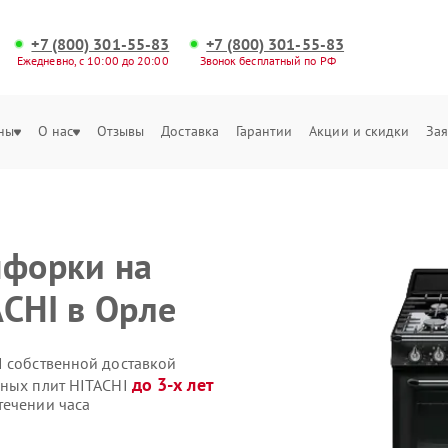
+7 (800) 301-55-83
+7 (800) 301-55-83
Ежедневно, с 10:00 до 20:00
Звонок бесплатный по РФ
ны
О нас
Отзывы
Доставка
Гарантии
Акции и скидки
Зая
нфорки на
ACHI в Орле
I собственной доставкой
до 3-х лет
нных плит HITACHI
течении часа