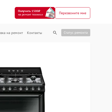
Получить 1500₽
Перезвоните мне
на ремонт техники
Статус ремонта
вка на ремонт
Контакты