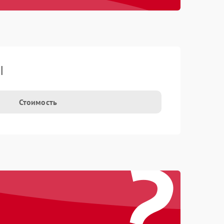
I
Стоимость
?