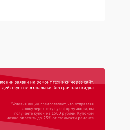
ении заявки на ремонт техники через сайт,
действует персональная бессрочная скидка
*Условия акции предполагают, что отправляя
заявку через текущую форму акции, вы
получаете купон на 1500 рублей. Купоном
можно оплатить до 25% от стоимости ремонта