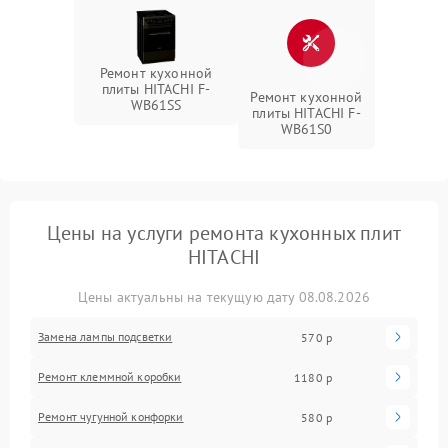
Ремонт кухонной
плиты HITACHI F-
Ремонт кухонной
WB61SS
плиты HITACHI F-
WB61S0
Цены на услуги ремонта кухонных плит
HITACHI
Цены актуальны на текущую дату 08.08.2026
Замена лампы подсветки
570 р
Ремонт клеммной коробки
1180 р
Ремонт чугунной конфорки
580 р