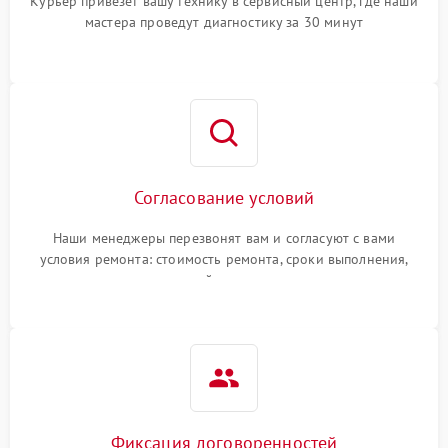
Курьер привезет вашу технику в сервисный центр, где наши
мастера проведут диагностику за 30 минут
Согласование условий
Наши менеджеры перезвонят вам и согласуют с вами
условия ремонта: стоимость ремонта, сроки выполнения,
гарантийные условия
Фиксация договоренностей