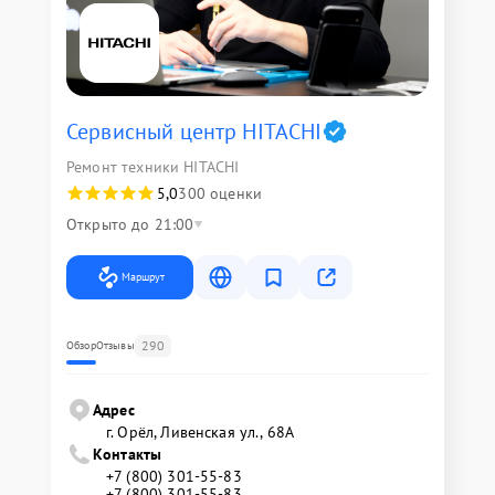
Сервисный центр HITACHI
Ремонт техники HITACHI
5,0
300 оценки
Открыто до 21:00
Маршрут
290
Обзор
Отзывы
Адрес
г. Орёл, Ливенская ул., 68А
Контакты
+7 (800) 301-55-83
+7 (800) 301-55-83