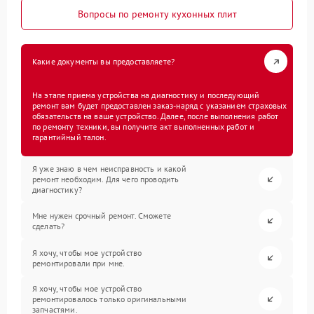
Вопросы по ремонту кухонных плит
Какие документы вы предоставляете?
На этапе приема устройства на диагностику и последующий
ремонт вам будет предоставлен заказ-наряд с указанием страховых
обязательств на ваше устройство. Далее, после выполнения работ
по ремонту техники, вы получите акт выполненных работ и
гарантийный талон.
Я уже знаю в чем неисправность и какой
ремонт необходим. Для чего проводить
диагностику?
Мне нужен срочный ремонт. Сможете
сделать?
Я хочу, чтобы мое устройство
ремонтировали при мне.
Я хочу, чтобы мое устройство
ремонтировалось только оригинальными
запчастями.