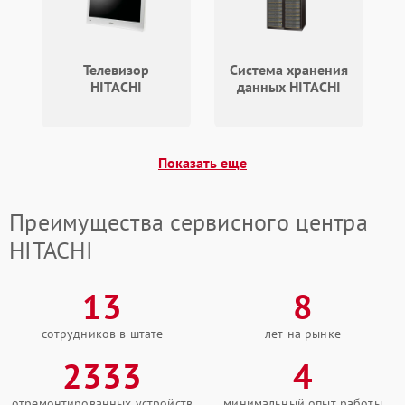
Телевизор
Система хранения
HITACHI
данных HITACHI
Показать еще
Преимущества сервисного центра
HITACHI
13
8
сотрудников в штате
лет на рынке
2333
4
отремонтированных устройств
минимальный опыт работы