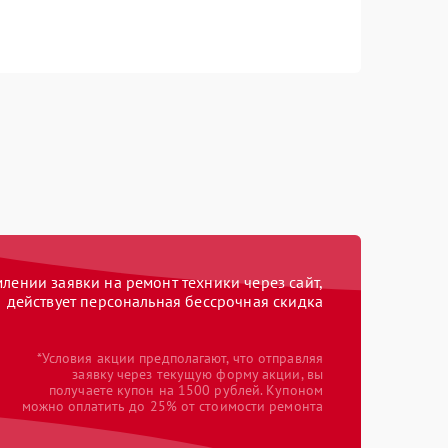
ении заявки на ремонт техники через сайт,
действует персональная бессрочная скидка
*Условия акции предполагают, что отправляя
заявку через текущую форму акции, вы
получаете купон на 1500 рублей. Купоном
можно оплатить до 25% от стоимости ремонта