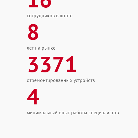
сотрудников в штате
8
лет на рынке
3371
отремонтированных устройств
4
минимальный опыт работы специалистов