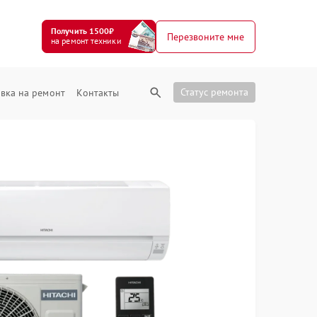
Получить 1500₽
Перезвоните мне
на ремонт техники
Статус ремонта
вка на ремонт
Контакты