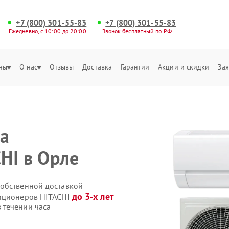
+7 (800) 301-55-83
+7 (800) 301-55-83
Ежедневно, с 10:00 до 20:00
Звонок бесплатный по РФ
ны
О нас
Отзывы
Доставка
Гарантии
Акции и скидки
Зая
на
HI в Орле
собственной доставкой
до 3-х лет
диционеров HITACHI
 течении часа