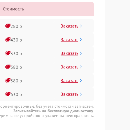
Стоимость
Заказать
280 р
Заказать
430 р
Заказать
330 р
Заказать
380 р
Заказать
580 р
Заказать
630 р
 ориентировочные, без учета стоимости запчастей.
Записывайтесь на бесплатную диагностику.
рим ваше устройство и укажем на неисправность.