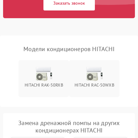
Заказать звонок
Повреждение корпуса
1000 ₽
Подробнее →
Модели кондиционеров HITACHI
HITACHI RAK-50RXB
HITACHI RAC-50WXB
Замена дренажной помпы на других
кондиционерах HITACHI