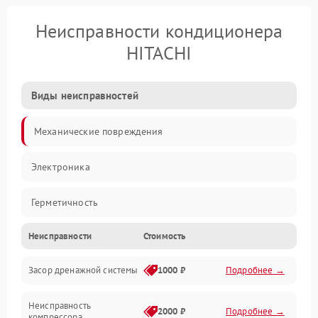
Неисправности кондиционера
HITACHI
Виды неисправностей
Механические повреждения
Электроника
Герметичность
Неисправности
Стоимость
Механика
Засор дренажной системы
1000 ₽
Подробнее →
Управление
Неисправность
Электропитание
2000 ₽
Подробнее →
компрессора