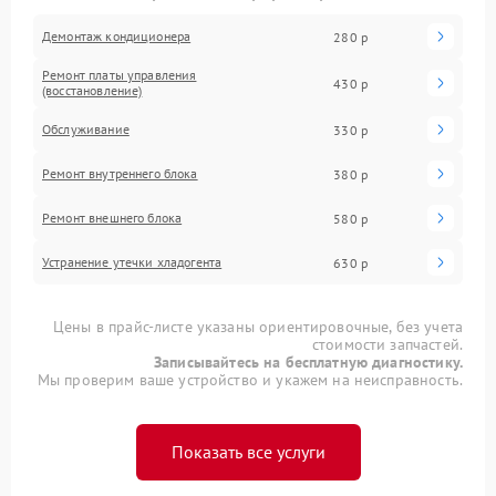
Демонтаж кондиционера
280 р
Ремонт платы управления
430 р
(восстановление)
Обслуживание
330 р
Ремонт внутреннего блока
380 р
Ремонт внешнего блока
580 р
Устранение утечки хладогента
630 р
Цены в прайс-листе указаны ориентировочные, без учета
стоимости запчастей.
Записывайтесь на бесплатную диагностику.
Мы проверим ваше устройство и укажем на неисправность.
Показать все услуги