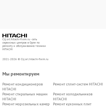
СЦ orl.hitachi-fixim.ru - сеть
сервисных центров в Орле по
ремонту и обслуживанию техники
HITACHI
2021-2026 © СЦ orl.hitachi-fixim.ru
Мы ремонтируем
Ремонт кондиционеров
Ремонт сплит-систем HITACHI
HITACHI
Ремонт стиральных машин
Ремонт холодильников
HITACHI
HITACHI
Ремонт морозильных камер
Ремонт кухонных плит