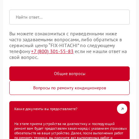
Вы можете ознакомиться с приведенными ниже
часто задаваемыми вопросами, либо обратиться в
сервисный центр “FIX-HITACHI” по следующему
телефону
+7 (800) 301-55-83
если не нашли ответ на
свой вопрос.
Общие вопросы
Вопросы по ремонту кондиционеров
Какие документы вы предоставляете?
На этапе приема устройства на диагностику и последующий
ремонт вам будет предоставлен заказ-наряд с указанием страховых
обязательств на ваше устройство. Далее, после выполнения работ
по ремонту техники, вы получите акт выполненных работ и