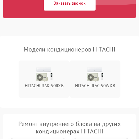
Заказать звонок
Повреждение корпуса
1000 ₽
Подробнее →
Модели кондиционеров HITACHI
HITACHI RAK-50RXB
HITACHI RAC-50WXB
Ремонт внутреннего блока на других
кондиционерах HITACHI