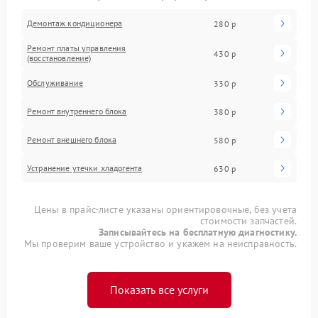
Демонтаж кондиционера
280 р
Ремонт платы управления
430 р
(восстановление)
Обслуживание
330 р
Ремонт внутреннего блока
380 р
Ремонт внешнего блока
580 р
Устранение утечки хладогента
630 р
Цены в прайс-листе указаны ориентировочные, без учета
стоимости запчастей.
Записывайтесь на бесплатную диагностику.
Мы проверим ваше устройство и укажем на неисправность.
Показать все услуги