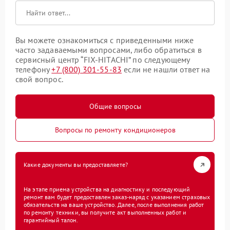
Вы можете ознакомиться с приведенными ниже
часто задаваемыми вопросами, либо обратиться в
сервисный центр “FIX-HITACHI” по следующему
телефону
+7 (800) 301-55-83
если не нашли ответ на
свой вопрос.
Общие вопросы
Вопросы по ремонту кондиционеров
Какие документы вы предоставляете?
На этапе приема устройства на диагностику и последующий
ремонт вам будет предоставлен заказ-наряд с указанием страховых
обязательств на ваше устройство. Далее, после выполнения работ
по ремонту техники, вы получите акт выполненных работ и
гарантийный талон.