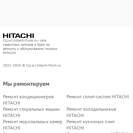
СЦ orl.hitachi-fixim.ru - сеть
сервисных центров в Орле по
ремонту и обслуживанию техники
HITACHI
2021-2026 © СЦ orl.hitachi-fixim.ru
Мы ремонтируем
Ремонт кондиционеров
Ремонт сплит-систем HITACHI
HITACHI
Ремонт стиральных машин
Ремонт холодильников
HITACHI
HITACHI
Ремонт морозильных камер
Ремонт кухонных плит
HITACHI
HITACHI