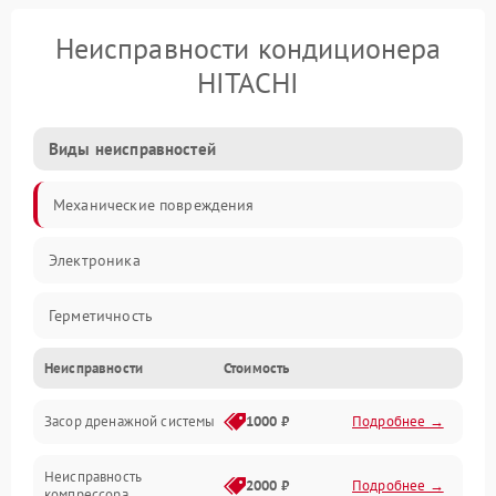
Неисправности кондиционера
HITACHI
Виды неисправностей
Механические повреждения
Электроника
Герметичность
Неисправности
Стоимость
Механика
Засор дренажной системы
1000 ₽
Подробнее →
Управление
Неисправность
Электропитание
2000 ₽
Подробнее →
компрессора