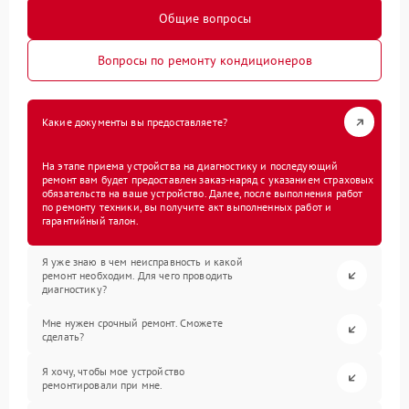
Общие вопросы
Вопросы по ремонту кондиционеров
Какие документы вы предоставляете?
На этапе приема устройства на диагностику и последующий
ремонт вам будет предоставлен заказ-наряд с указанием страховых
обязательств на ваше устройство. Далее, после выполнения работ
по ремонту техники, вы получите акт выполненных работ и
гарантийный талон.
Я уже знаю в чем неисправность и какой
ремонт необходим. Для чего проводить
диагностику?
Мне нужен срочный ремонт. Сможете
сделать?
Я хочу, чтобы мое устройство
ремонтировали при мне.