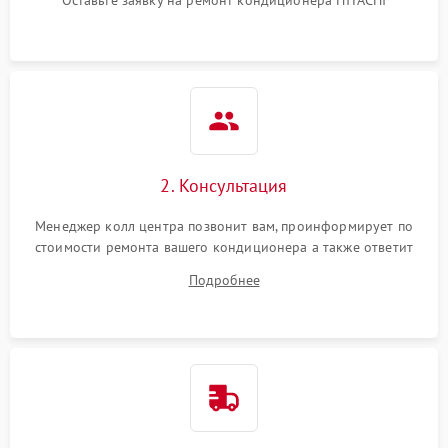
Оставьте заявку на ремонт кондиционера HITACHI
2. Консультация
Менеджер колл центра позвонит вам, проинформирует по
стоимости ремонта вашего кондиционера а также ответит
на все ваши вопросы.
Подробнее