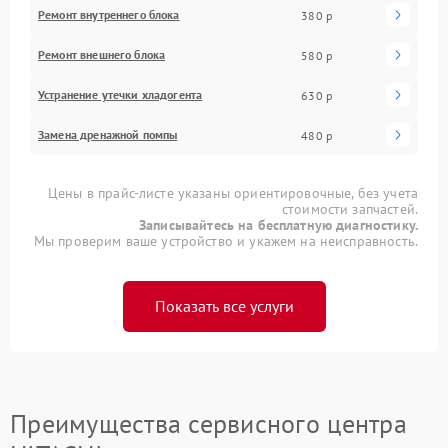
Ремонт внутреннего блока
380 р
Ремонт внешнего блока
580 р
Устранение утечки хладогента
630 р
Замена дренажной помпы
480 р
Цены в прайс-листе указаны ориентировочные, без учета
стоимости запчастей.
Записывайтесь на бесплатную диагностику.
Мы проверим ваше устройство и укажем на неисправность.
Показать все услуги
Преимущества сервисного центра