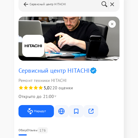
Сервисный центр HITACHI
Сервисный центр HITACHI
Ремонт техники HITACHI
5,0
220 оценки
Открыто до 21:00
Маршрут
176
Обзор
Отзывы