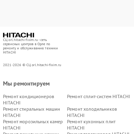
СЦ orl.hitachi-fixim.ru - сеть
сервисных центров в Орле по
ремонту и обслуживанию техники
HITACHI
2021-2026 © СЦ orl.hitachi-fixim.ru
Мы ремонтируем
Ремонт кондиционеров
Ремонт сплит-систем HITACHI
HITACHI
Ремонт стиральных машин
Ремонт холодильников
HITACHI
HITACHI
Ремонт морозильных камер
Ремонт кухонных плит
HITACHI
HITACHI