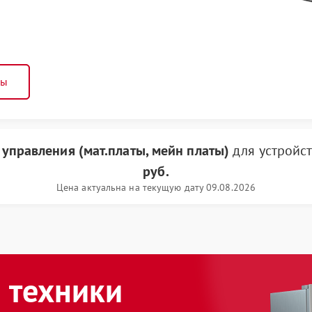
ны
 управления (мат.платы, мейн платы)
для устройс
руб.
Цена актуальна на текущую дату 09.08.2026
 техники