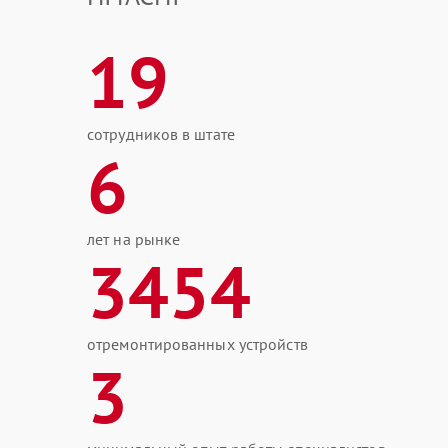
19
сотрудников в штате
6
лет на рынке
3454
отремонтированных устройств
3