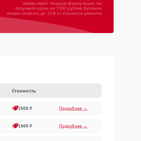
заявку через текущую форму акции, вы
получаете купон на 1500 рублей. Купоном
можно оплатить до 25% от стоимости ремонта
Стоимость
2000 ₽
Подробнее →
1800 ₽
Подробнее →