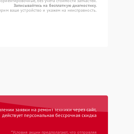
 ориентировочные, без учета стоимости запчастей.
Записывайтесь на бесплатную диагностику.
рим ваше устройство и укажем на неисправность.
ении заявки на ремонт техники через сайт,
действует персональная бессрочная скидка
*Условия акции предполагают, что отправляя