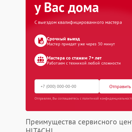
у Вас дома
С выездом квалифицированного мастера
Срочный выезд
Мастер приедет уже через 30 минут
Мастера со стажем 7+ лет
Работаем с техникой любой сложности
Отправить 
Отправляя, Вы соглашаетесь с политикой конфиденциальност
Преимущества сервисного цен
HITACHI