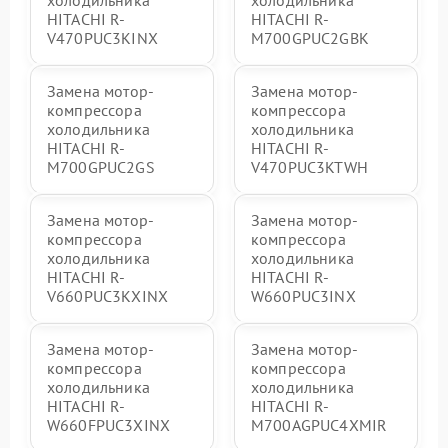
холодильника
холодильника
HITACHI R-
HITACHI R-
V470PUC3KINX
M700GPUC2GBK
Замена мотор-
Замена мотор-
компрессора
компрессора
холодильника
холодильника
HITACHI R-
HITACHI R-
M700GPUC2GS
V470PUC3KTWH
Замена мотор-
Замена мотор-
компрессора
компрессора
холодильника
холодильника
HITACHI R-
HITACHI R-
V660PUC3KXINX
W660PUC3INX
Замена мотор-
Замена мотор-
компрессора
компрессора
холодильника
холодильника
HITACHI R-
HITACHI R-
W660FPUC3XINX
M700AGPUC4XMIR