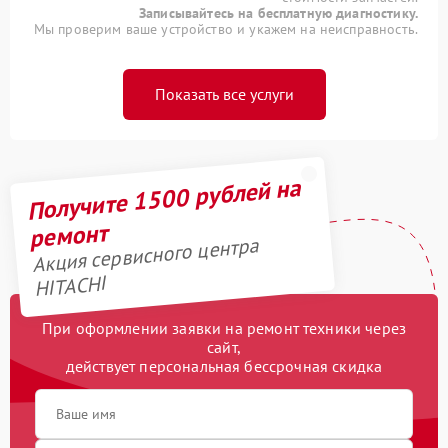
Записывайтесь на бесплатную диагностику.
Мы проверим ваше устройство и укажем на неисправность.
Показать все услуги
Получите 1500 рублей на
ремонт
Акция сервисного центра
HITACHI
При оформлении заявки на ремонт техники через
сайт,
действует персональная бессрочная скидка