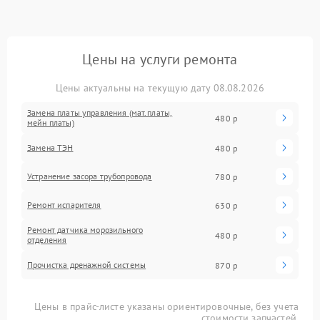
Цены на услуги ремонта
Цены актуальны на текущую дату 08.08.2026
Замена платы управления (мат.платы,
480 р
мейн платы)
Замена ТЭН
480 р
Устранение засора трубопровода
780 р
Ремонт испарителя
630 р
Ремонт датчика морозильного
480 р
отделения
Прочистка дренажной системы
870 р
Цены в прайс-листе указаны ориентировочные, без учета
стоимости запчастей.