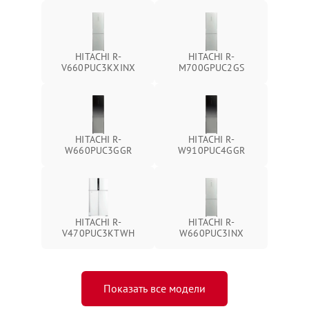
HITACHI R-
HITACHI R-
V660PUC3KXINX
M700GPUC2GS
HITACHI R-
HITACHI R-
W660PUC3GGR
W910PUC4GGR
HITACHI R-
HITACHI R-
V470PUC3KTWH
W660PUC3INX
Показать все модели