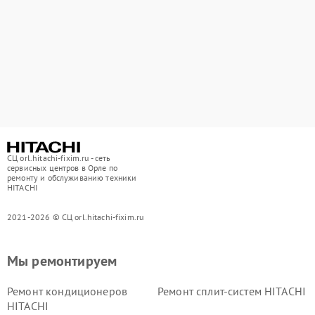
СЦ orl.hitachi-fixim.ru - сеть
сервисных центров в Орле по
ремонту и обслуживанию техники
HITACHI
2021-2026 © СЦ orl.hitachi-fixim.ru
Мы ремонтируем
Ремонт кондиционеров
Ремонт сплит-систем HITACHI
HITACHI