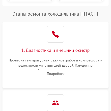
Этапы ремонта холодильника HITACHI
1. Диагностика и внешний осмотр
Проверка температурных режимов, работы компрессора и
целостности уплотнителей дверей. Измерение
сопротивления обмоток мотора, проверка термостата и
Подробнее
считывание кодов ошибок с электронного дисплея.