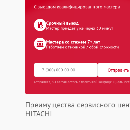
С выездом квалифицированного мастера
Срочный выезд
Мастер приедет уже через 30 минут
Мастера со стажем 7+ лет
Работаем с техникой любой сложности
Отправить 
Отправляя, Вы соглашаетесь с политикой конфиденциальност
Преимущества сервисного цен
HITACHI