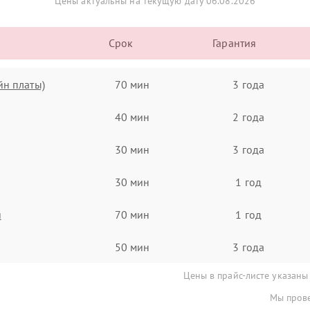
Цены актуальны на текущую дату 06.08.2026
Срок
Гарантия
йн платы)
70 мин
3 года
40 мин
2 года
30 мин
3 года
30 мин
1 год
я
70 мин
1 год
50 мин
3 года
Цены в прайс-листе указаны
Мы прове