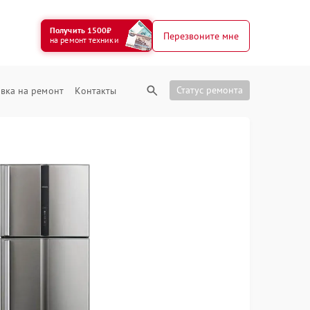
Получить 1500₽
Перезвоните мне
на ремонт техники
Статус ремонта
вка на ремонт
Контакты