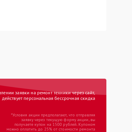
ении заявки на ремонт техники через сайт,
действует персональная бессрочная скидка
*Условия акции предполагают, что отправляя
заявку через текущую форму акции, вы
получаете купон на 1500 рублей. Купоном
можно оплатить до 25% от стоимости ремонта