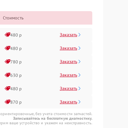
Стоимость
Заказать
480 р
Заказать
480 р
Заказать
780 р
Заказать
630 р
Заказать
480 р
Заказать
870 р
 ориентировочные, без учета стоимости запчастей.
Записывайтесь на бесплатную диагностику.
рим ваше устройство и укажем на неисправность.