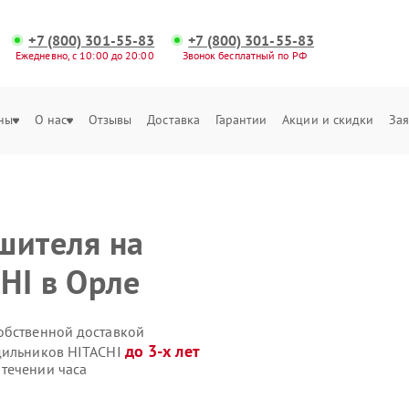
+7 (800) 301-55-83
+7 (800) 301-55-83
Ежедневно, с 10:00 до 20:00
Звонок бесплатный по РФ
ны
О нас
Отзывы
Доставка
Гарантии
Акции и скидки
Зая
шителя на
HI в Орле
обственной доставкой
до 3-х лет
одильников HITACHI
течении часа