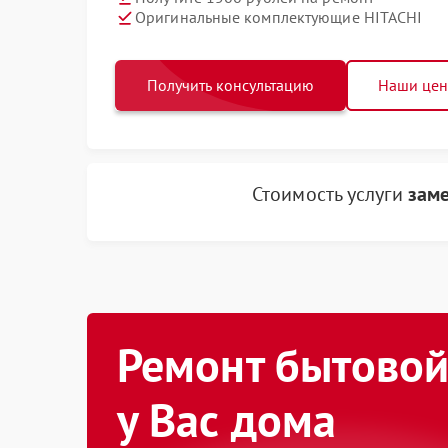
Оригинальные комплектующие HITACHI
Получить консультацию
Наши це
Стоимость услуги
зам
Ремонт бытовой
у Вас дома