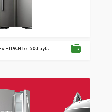
ик HITACHI
от
500 руб.