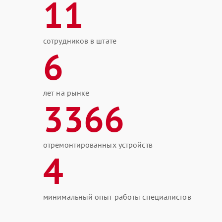
11
сотрудников в штате
6
лет на рынке
3366
отремонтированных устройств
4
минимальный опыт работы специалистов