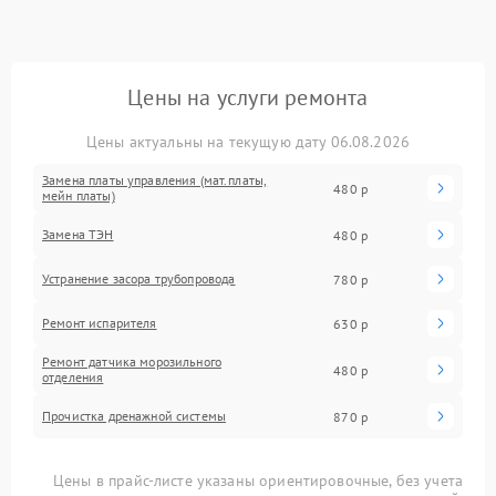
Цены на услуги ремонта
Цены актуальны на текущую дату 06.08.2026
Замена платы управления (мат.платы,
480 р
мейн платы)
Замена ТЭН
480 р
Устранение засора трубопровода
780 р
Ремонт испарителя
630 р
Ремонт датчика морозильного
480 р
отделения
Прочистка дренажной системы
870 р
Цены в прайс-листе указаны ориентировочные, без учета