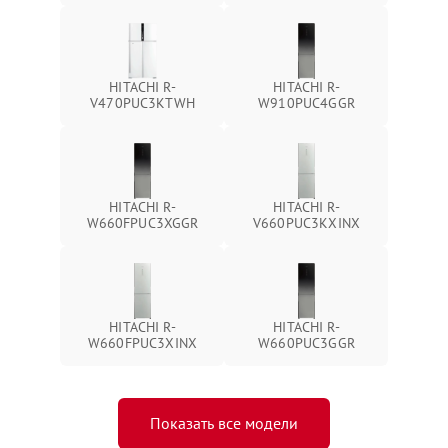
HITACHI R-
HITACHI R-
V470PUC3KTWH
W910PUC4GGR
HITACHI R-
HITACHI R-
W660FPUC3XGGR
V660PUC3KXINX
HITACHI R-
HITACHI R-
W660FPUC3XINX
W660PUC3GGR
Показать все модели