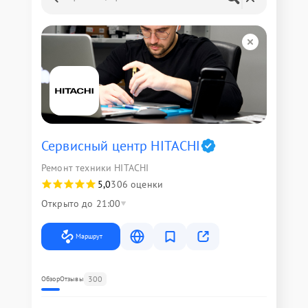
Сервисный центр HITACHI
Ремонт техники HITACHI
5,0
306 оценки
Открыто до 21:00
Маршрут
300
Обзор
Отзывы