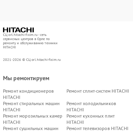
СЦ orl.hitachi-fixim.ru - сеть
сервисных центров в Орле по
ремонту и обслуживанию техники
HITACHI
2021-2026 © СЦ orl.hitachi-fixim.ru
Мы ремонтируем
Ремонт кондиционеров
Ремонт сплит-систем HITACHI
HITACHI
Ремонт стиральных машин
Ремонт холодильников
HITACHI
HITACHI
Ремонт морозильных камер
Ремонт кухонных плит
HITACHI
HITACHI
Ремонт сушильных машин
Ремонт телевизоров HITACHI