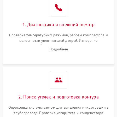
1. Диагностика и внешний осмотр
Проверка температурных режимов, работы компрессора и
целостности уплотнителей дверей. Измерение
сопротивления обмоток мотора, проверка термостата и
Подробнее
считывание кодов ошибок с электронного дисплея.
2. Поиск утечек и подготовка контура
Опрессовка системы азотом для выявления микротрещин в
трубопроводе. Проверка испарителя и конденсатора