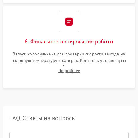
6. Финальное тестирование работы
Запуск холодильника для проверки скорости выхода на
заданную температуру в камерах. Контроль уровня шума
компрессора, отсутствия обмерзания стенок и корректного
Подробнее
срабатывания системы автоматической оттайки.
FAQ. Ответы на вопросы