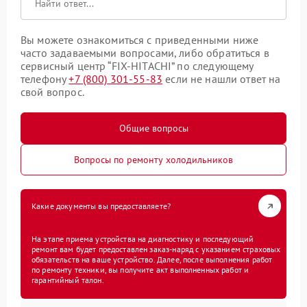
Вы можете ознакомиться с приведенными ниже
часто задаваемыми вопросами, либо обратиться в
сервисный центр “FIX-HITACHI” по следующему
телефону
+7 (800) 301-55-83
если не нашли ответ на
свой вопрос.
Общие вопросы
Вопросы по ремонту холодильников
Какие документы вы предоставляете?
На этапе приема устройства на диагностику и последующий
ремонт вам будет предоставлен заказ-наряд с указанием страховых
обязательств на ваше устройство. Далее, после выполнения работ
по ремонту техники, вы получите акт выполненных работ и
гарантийный талон.