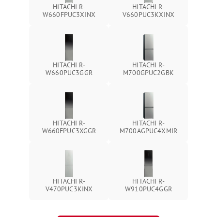
HITACHI R-
HITACHI R-
W660FPUC3XINX
V660PUC3KXINX
HITACHI R-
HITACHI R-
W660PUC3GGR
M700GPUC2GBK
HITACHI R-
HITACHI R-
W660FPUC3XGGR
M700AGPUC4XMIR
HITACHI R-
HITACHI R-
V470PUC3KINX
W910PUC4GGR