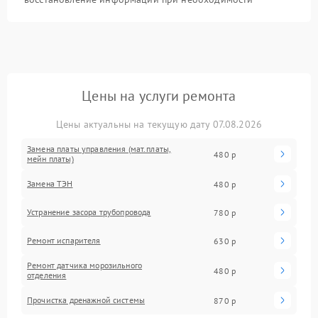
Цены на услуги ремонта
Цены актуальны на текущую дату 07.08.2026
Замена платы управления (мат.платы,
480 р
мейн платы)
Замена ТЭН
480 р
Устранение засора трубопровода
780 р
Ремонт испарителя
630 р
Ремонт датчика морозильного
480 р
отделения
Прочистка дренажной системы
870 р