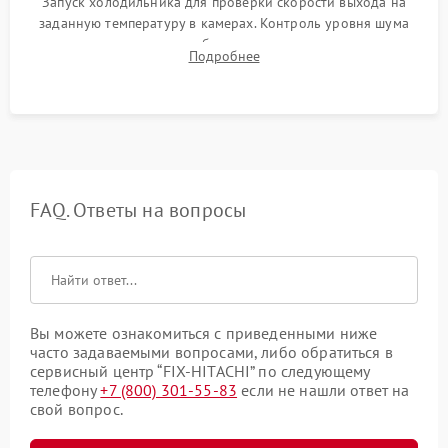
Запуск холодильника для проверки скорости выхода на
заданную температуру в камерах. Контроль уровня шума
компрессора, отсутствия обмерзания стенок и корректного
Подробнее
срабатывания системы автоматической оттайки.
FAQ. Ответы на вопросы
Вы можете ознакомиться с приведенными ниже
часто задаваемыми вопросами, либо обратиться в
сервисный центр “FIX-HITACHI” по следующему
телефону
+7 (800) 301-55-83
если не нашли ответ на
свой вопрос.