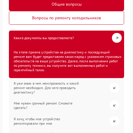
Общие вопросы
Вопросы по ремонту холодильников
Какие документы вы предоставляете?
На этапе приема устройства на диагностику и последующий
ремонт вам будет предоставлен заказ-наряд с указанием страховых
обязательств на ваше устройство. Далее, после выполнения работ
по ремонту техники, вы получите акт выполненных работ и
гарантийный талон.
Я уже знаю в чем неисправность и какой
ремонт необходим. Для чего проводить
диагностику?
Мне нужен срочный ремонт. Сможете
сделать?
Я хочу, чтобы мое устройство
ремонтировали при мне.