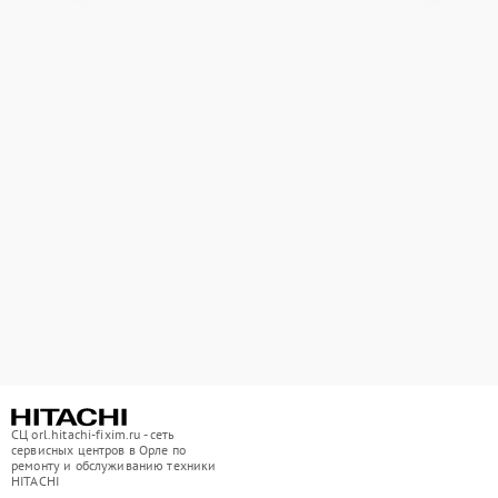
СЦ orl.hitachi-fixim.ru - сеть
сервисных центров в Орле по
ремонту и обслуживанию техники
HITACHI