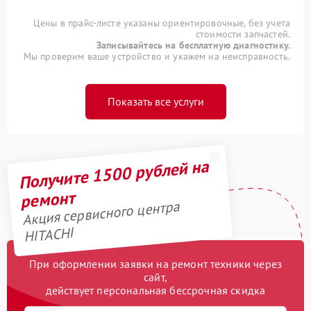
Цены в прайс-листе указаны ориентировочные, без учета
стоимости запчастей.
Записывайтесь на бесплатную диагностику.
Мы проверим ваше устройство и укажем на неисправность.
Показать все услуги
Получите 1500 рублей на
ремонт
Акция сервисного центра
HITACHI
При оформлении заявки на ремонт техники через
сайт,
действует персональная бессрочная скидка