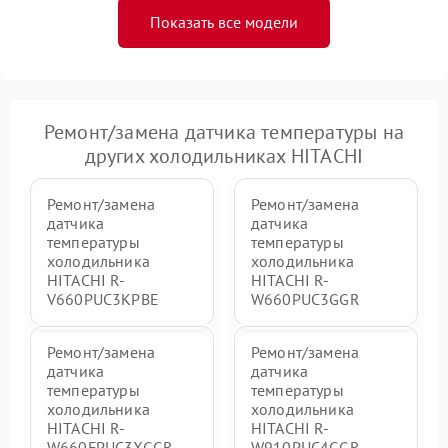
Показать все модели
Ремонт/замена датчика температуры на
других холодильниках HITACHI
Ремонт/замена
Ремонт/замена
датчика
датчика
температуры
температуры
холодильника
холодильника
HITACHI R-
HITACHI R-
V660PUC3KPBE
W660PUC3GGR
Ремонт/замена
Ремонт/замена
датчика
датчика
температуры
температуры
холодильника
холодильника
HITACHI R-
HITACHI R-
W660FPUC3XGGR
W910PUC4GGR