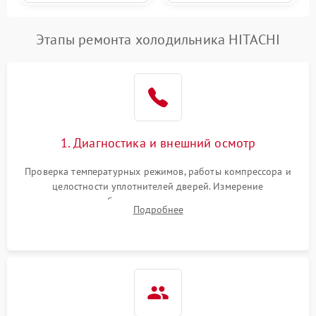
Этапы ремонта холодильника HITACHI
1. Диагностика и внешний осмотр
Проверка температурных режимов, работы компрессора и
целостности уплотнителей дверей. Измерение
сопротивления обмоток мотора, проверка термостата и
Подробнее
считывание кодов ошибок с электронного дисплея.