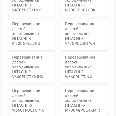
холодильника
холодильника
HITACHI R-
HITACHI R-
V470PUC3KINX
M700GPUC2GBK
Перевешивание
Перевешивание
дверей
дверей
холодильника
холодильника
HITACHI R-
HITACHI R-
M700GPUC2GS
V470PUC3KTWH
Перевешивание
Перевешивание
дверей
дверей
холодильника
холодильника
HITACHI R-
HITACHI R-
V660PUC3KXINX
W660PUC3INX
Перевешивание
Перевешивание
дверей
дверей
холодильника
холодильника
HITACHI R-
HITACHI R-
W660FPUC3XINX
M700AGPUC4XMIR