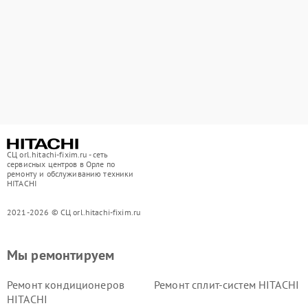
СЦ orl.hitachi-fixim.ru - сеть
сервисных центров в Орле по
ремонту и обслуживанию техники
HITACHI
2021-2026 © СЦ orl.hitachi-fixim.ru
Мы ремонтируем
Ремонт кондиционеров
Ремонт сплит-систем HITACHI
HITACHI