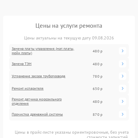
Цены на услуги ремонта
Цены актуальны на текущую дату 09.08.2026
Замена платы управления (мат.платы,
480 р
мейн платы)
Замена ТЭН
480 р
Устранение засора трубопровода
780 р
Ремонт испарителя
630 р
Ремонт датчика морозильного
480 р
отделения
Прочистка дренажной системы
870 р
Цены в прайс-листе указаны ориентировочные, без учета
стоимости запчастей.