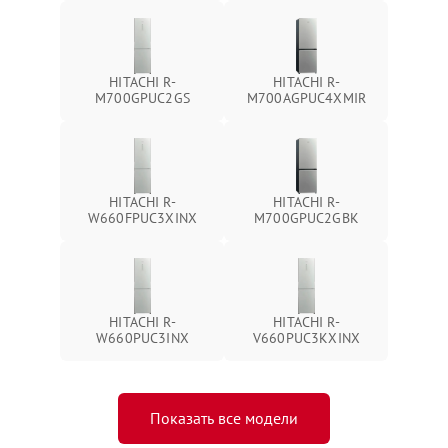
HITACHI R-
HITACHI R-
M700GPUC2GS
M700AGPUC4XMIR
HITACHI R-
HITACHI R-
W660FPUC3XINX
M700GPUC2GBK
HITACHI R-
HITACHI R-
W660PUC3INX
V660PUC3KXINX
Показать все модели