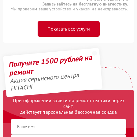
Записывайтесь на бесплатную диагностику.
Мы проверим ваше устройство и укажем на неисправность.
Показать все услуги
Получите 1500 рублей на
ремонт
Акция сервисного центра
HITACHI
При оформлении заявки на ремонт техники через
сайт,
действует персональная бессрочная скидка