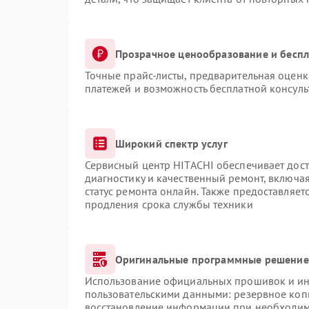
Прозрачное ценообразование и беспл
Точные прайс-листы, предварительная оценка
платежей и возможность бесплатной консуль
Широкий спектр услуг
Сервисный центр HITACHI обеспечивает дост
диагностику и качественный ремонт, включая
статус ремонта онлайн. Также предоставляе
продления срока службы техники
Оригинальные программные решение 
Использование официальных прошивок и инс
пользовательскими данными: резервное коп
восстановление информации при необходи