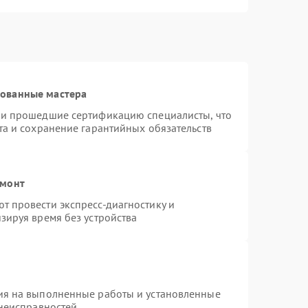
рованные мастера
 и прошедшие сертификацию специалисты, что
та и сохранение гарантийных обязательств
емонт
 провести экспресс-диагностику и
зируя время без устройства
ия на выполненные работы и установленные
 неисправностей