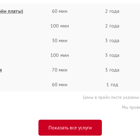
ейн платы)
60 мин
2 года
100 мин
2 года
30 мин
3 года
100 мин
3 года
я
70 мин
3 года
60 мин
1 год
Цены в прайс-листе указаны
Мы прове
Показать все услуги