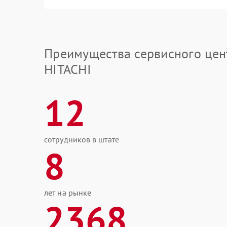
Преимущества сервисного цен
HITACHI
12
сотрудников в штате
8
лет на рынке
2368