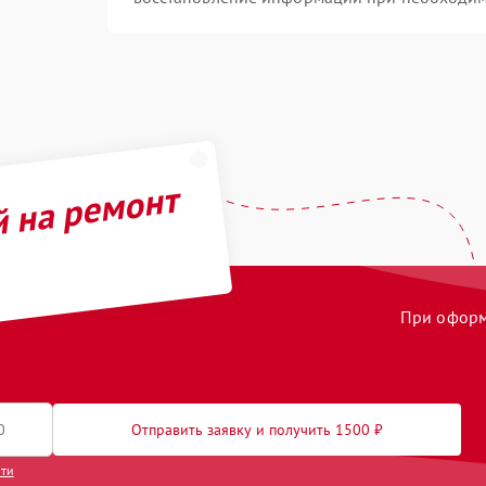
й на ремонт
При оформл
Отправить заявку и получить 1500 ₽
сти