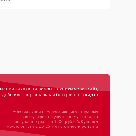
ении заявки на ремонт техники через сайт,
действует персональная бессрочная скидка
*Условия акции предполагают, что отправляя
заявку через текущую форму акции, вы
получаете купон на 1500 рублей. Купоном
можно оплатить до 25% от стоимости ремонта