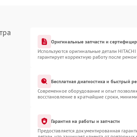
тра
Оригинальные запчасти и сертифици
Используются оригинальные детали HITACHI
гарантирует корректную работу после ремон
Бесплатная диагностика и быстрый р
Современное оборудование и опыт позволяют
восстановление в кратчайшие сроки, миними
Гарантия на работы и запчасти
Предоставляется документированная гарант
детали, что защищает клиента от повторных