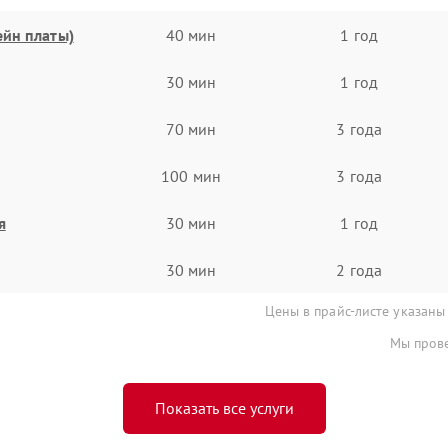
ейн платы)
40 мин
1 год
30 мин
1 год
70 мин
3 года
100 мин
3 года
я
30 мин
1 год
30 мин
2 года
Цены в прайс-листе указаны
Мы прове
Показать все услуги