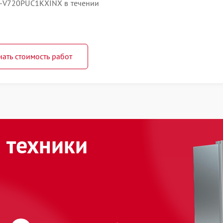
R-V720PUC1KXINX в течении
нать стоимость работ
 техники