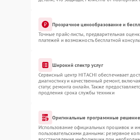
Прозрачное ценообразование и беспл
Точные прайс-листы, предварительная оценка
платежей и возможность бесплатной консуль
Широкий спектр услуг
Сервисный центр HITACHI обеспечивает дост
диагностику и качественный ремонт, включая
статус ремонта онлайн. Также предоставляе
продления срока службы техники
Оригинальные программные решение 
Использование официальных прошивок и инс
пользовательскими данными: резервное коп
восстановление информации при необходи