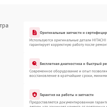
тра
Оригинальные запчасти и сертифици
Используются оригинальные детали HITACHI
гарантирует корректную работу после ремон
Бесплатная диагностика и быстрый р
Современное оборудование и опыт позволяют
восстановление в кратчайшие сроки, миними
Гарантия на работы и запчасти
Предоставляется документированная гарант
детали, что защищает клиента от повторных