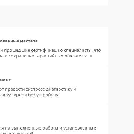
рованные мастера
 и прошедшие сертификацию специалисты, что
та и сохранение гарантийных обязательств
емонт
 провести экспресс-диагностику и
зируя время без устройства
ия на выполненные работы и установленные
 неисправностей