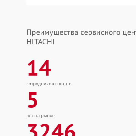
Преимущества сервисного цен
HITACHI
14
сотрудников в штате
5
лет на рынке
3246