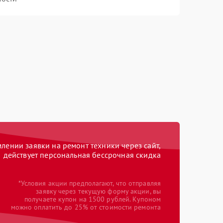
ении заявки на ремонт техники через сайт,
действует персональная бессрочная скидка
*Условия акции предполагают, что отправляя
заявку через текущую форму акции, вы
получаете купон на 1500 рублей. Купоном
можно оплатить до 25% от стоимости ремонта