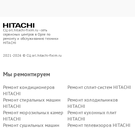
СЦ orl.hitachi-fixim.ru - сеть
сервисных центров в Орле по
ремонту и обслуживанию техники
HITACHI
2021-2026 © СЦ orl.hitachi-fixim.ru
Мы ремонтируем
Ремонт кондиционеров
Ремонт сплит-систем HITACHI
HITACHI
Ремонт стиральных машин
Ремонт холодильников
HITACHI
HITACHI
Ремонт морозильных камер
Ремонт кухонных плит
HITACHI
HITACHI
Ремонт сушильных машин
Ремонт телевизоров HITACHI
HITACHI