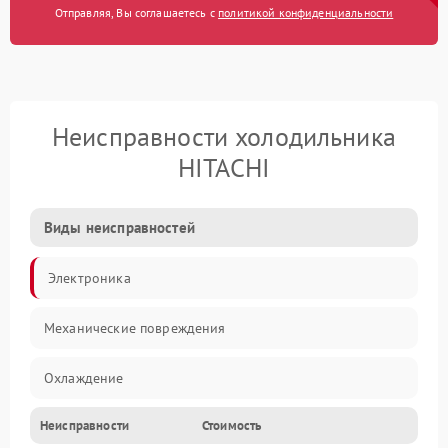
Отправляя, Вы соглашаетесь с
политикой конфиденциальности
Неисправности холодильника
HITACHI
Виды неисправностей
Электроника
Механические повреждения
Охлаждение
Неисправности
Стоимость
Механика