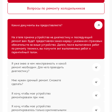
Вопросы по ремонту холодильников
Какие документы вы предоставляете?
На этапе приема устройства на диагностику и последующий
ремонт вам будет предоставлен заказ-наряд с указанием страховых
обязательств на ваше устройство. Далее, после выполнения работ
по ремонту техники, вы получите акт выполненных работ и
гарантийный талон.
Я уже знаю в чем неисправность и какой
ремонт необходим. Для чего проводить
диагностику?
Мне нужен срочный ремонт. Сможете
сделать?
Я хочу, чтобы мое устройство
ремонтировали при мне.
Я хочу, чтобы мое устройство
ремонтировалось только оригинальными