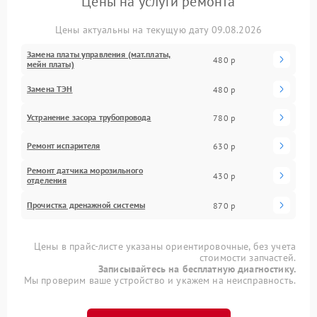
Цены на услуги ремонта
Цены актуальны на текущую дату 09.08.2026
Замена платы управления (мат.платы,
480 р
мейн платы)
Замена ТЭН
480 р
Устранение засора трубопровода
780 р
Ремонт испарителя
630 р
Ремонт датчика морозильного
430 р
отделения
Прочистка дренажной системы
870 р
Цены в прайс-листе указаны ориентировочные, без учета
стоимости запчастей.
Записывайтесь на бесплатную диагностику.
Мы проверим ваше устройство и укажем на неисправность.