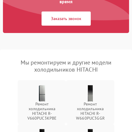
время
Заказать звонок
Мы ремонтируем и другие модели
холодильников HITACHI
Ремонт
Ремонт
холодильника
холодильника
HITACHI R-
HITACHI R-
V660PUC3KPBE
W660PUC3GGR