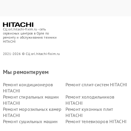
СЦ orl.hitachi-fixim.ru - сеть
сервисных центров в Орле по
ремонту и обслуживанию техники
HITACHI
2021-2026 © СЦ orl.hitachi-fixim.ru
Мы ремонтируем
Ремонт кондиционеров
Ремонт сплит-систем HITACHI
HITACHI
Ремонт стиральных машин
Ремонт холодильников
HITACHI
HITACHI
Ремонт морозильных камер
Ремонт кухонных плит
HITACHI
HITACHI
Ремонт сушильных машин
Ремонт телевизоров HITACHI
HITACHI