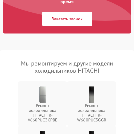
время
Заказать звонок
Мы ремонтируем и другие модели
холодильников HITACHI
Ремонт
Ремонт
холодильника
холодильника
HITACHI R-
HITACHI R-
V660PUC3KPBE
W660PUC3GGR