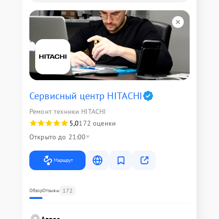
Сервисный центр HITACHI
Ремонт техники HITACHI
5,0
172 оценки
Открыто до 21:00
Маршрут
172
Обзор
Отзывы