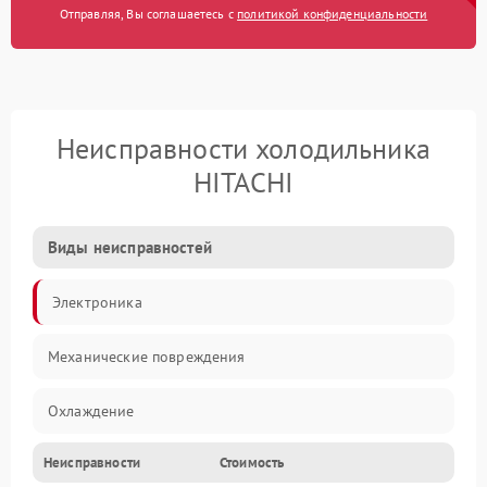
Отправляя, Вы соглашаетесь с
политикой конфиденциальности
Неисправности холодильника
HITACHI
Виды неисправностей
Электроника
Механические повреждения
Охлаждение
Неисправности
Стоимость
Механика