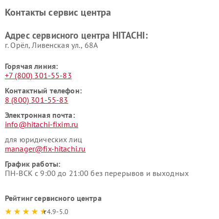
Ремонт систем хранения
Ремонт снегоуборщиков
Контакты сервис центра
данных HITACHI
HITACHI
Ремонт варочных панелей
Ремонт водонагревателей
Адрес сервисного центра HITACHI:
HITACHI
HITACHI
г. Орёл, Ливенская ул., 68А
Горячая линия:
+7 (800) 301-55-83
Контактный телефон:
8 (800) 301-55-83
Электронная почта:
info@hitachi-fixim.ru
для юридических лиц
manager@fix-hitachi.ru
График работы:
ПН-ВСК с 9:00 до 21:00 без перерывов и выходных
Рейтинг сервисного центра
4.9-5.0