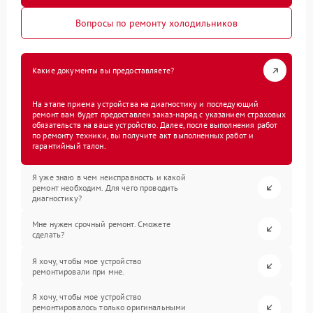
Вопросы по ремонту холодильников
Какие документы вы предоставляете?
На этапе приема устройства на диагностику и последующий
ремонт вам будет предоставлен заказ-наряд с указанием страховых
обязательств на ваше устройство. Далее, после выполнения работ
по ремонту техники, вы получите акт выполненных работ и
гарантийный талон.
Я уже знаю в чем неисправность и какой
ремонт необходим. Для чего проводить
диагностику?
Мне нужен срочный ремонт. Сможете
сделать?
Я хочу, чтобы мое устройство
ремонтировали при мне.
Я хочу, чтобы мое устройство
ремонтировалось только оригинальными