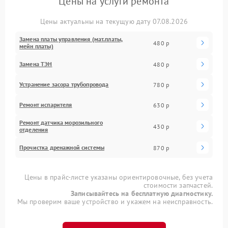
Цены на услуги ремонта
Цены актуальны на текущую дату 07.08.2026
Замена платы управления (мат.платы,
480 р
мейн платы)
Замена ТЭН
480 р
Устранение засора трубопровода
780 р
Ремонт испарителя
630 р
Ремонт датчика морозильного
430 р
отделения
Прочистка дренажной системы
870 р
Цены в прайс-листе указаны ориентировочные, без учета
стоимости запчастей.
Записывайтесь на бесплатную диагностику.
Мы проверим ваше устройство и укажем на неисправность.