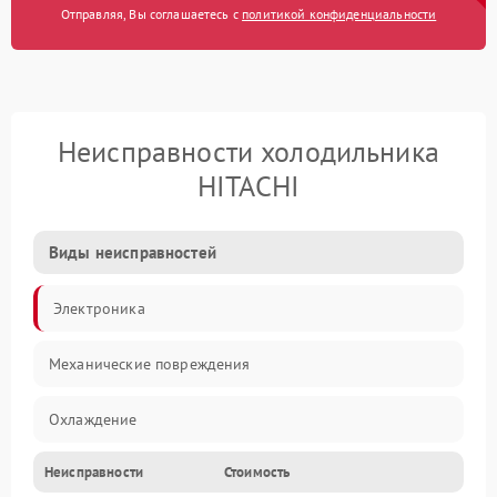
Отправляя, Вы соглашаетесь с
политикой конфиденциальности
Неисправности холодильника
HITACHI
Виды неисправностей
Электроника
Механические повреждения
Охлаждение
Неисправности
Стоимость
Механика