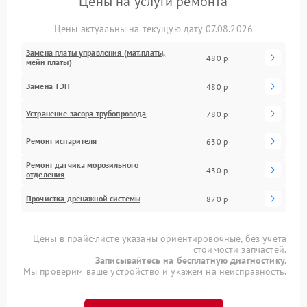
Цены на услуги ремонта
Цены актуальны на текущую дату 07.08.2026
Замена платы управления (мат.платы,
480 р
мейн платы)
Замена ТЭН
480 р
Устранение засора трубопровода
780 р
Ремонт испарителя
630 р
Ремонт датчика морозильного
430 р
отделения
Прочистка дренажной системы
870 р
Цены в прайс-листе указаны ориентировочные, без учета
стоимости запчастей.
Записывайтесь на бесплатную диагностику.
Мы проверим ваше устройство и укажем на неисправность.