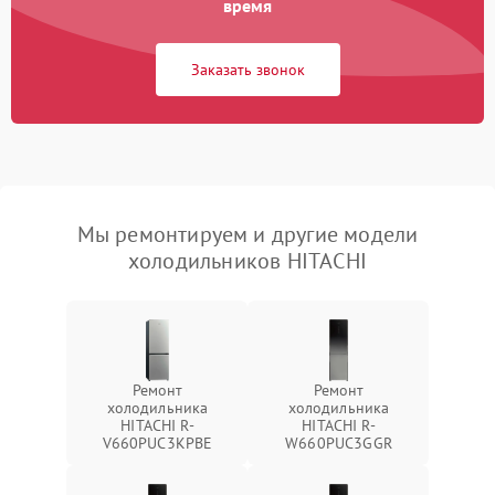
время
Заказать звонок
Мы ремонтируем и другие модели
холодильников HITACHI
Ремонт
Ремонт
холодильника
холодильника
HITACHI R-
HITACHI R-
V660PUC3KPBE
W660PUC3GGR