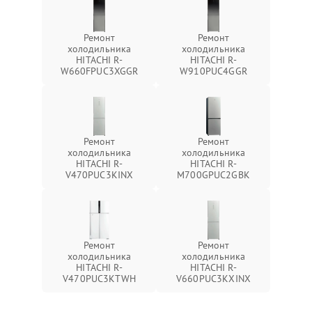
Ремонт
Ремонт
холодильника
холодильника
HITACHI R-
HITACHI R-
W660FPUC3XGGR
W910PUC4GGR
Ремонт
Ремонт
холодильника
холодильника
HITACHI R-
HITACHI R-
V470PUC3KINX
M700GPUC2GBK
Ремонт
Ремонт
холодильника
холодильника
HITACHI R-
HITACHI R-
V470PUC3KTWH
V660PUC3KXINX