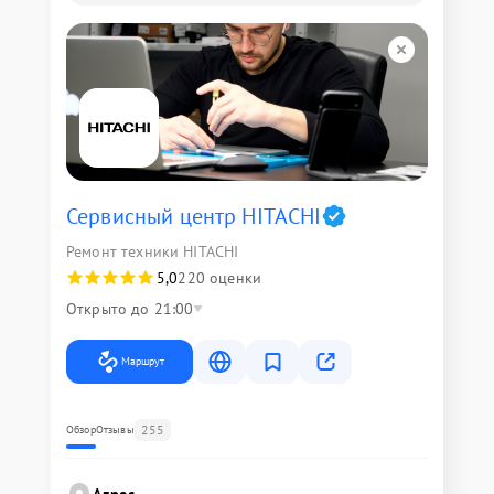
Сервисный центр HITACHI
Ремонт техники HITACHI
5,0
220 оценки
Открыто до 21:00
Маршрут
255
Обзор
Отзывы