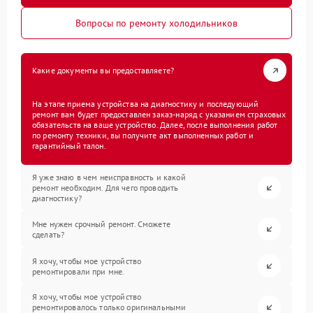
Вопросы по ремонту холодильников
Какие документы вы предоставляете?
На этапе приема устройства на диагностику и последующий
ремонт вам будет предоставлен заказ-наряд с указанием страховых
обязательств на ваше устройство. Далее, после выполнения работ
по ремонту техники, вы получите акт выполненных работ и
гарантийный талон.
Я уже знаю в чем неисправность и какой
ремонт необходим. Для чего проводить
диагностику?
Мне нужен срочный ремонт. Сможете
сделать?
Я хочу, чтобы мое устройство
ремонтировали при мне.
Я хочу, чтобы мое устройство
ремонтировалось только оригинальными