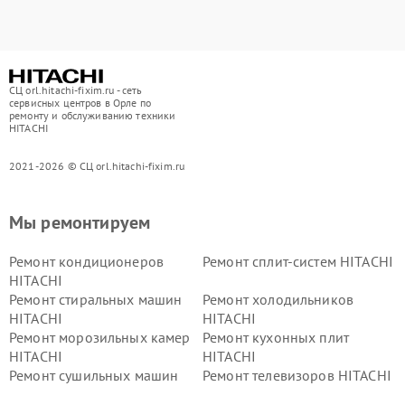
СЦ orl.hitachi-fixim.ru - сеть
сервисных центров в Орле по
ремонту и обслуживанию техники
HITACHI
2021-2026 © СЦ orl.hitachi-fixim.ru
Мы ремонтируем
Ремонт кондиционеров
Ремонт сплит-систем HITACHI
HITACHI
Ремонт стиральных машин
Ремонт холодильников
HITACHI
HITACHI
Ремонт морозильных камер
Ремонт кухонных плит
HITACHI
HITACHI
Ремонт сушильных машин
Ремонт телевизоров HITACHI
HITACHI