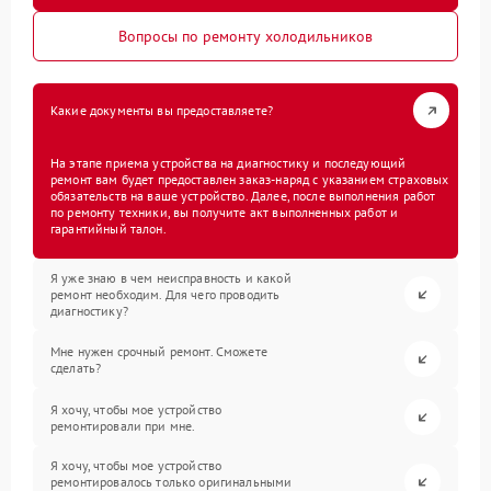
Вопросы по ремонту холодильников
Какие документы вы предоставляете?
На этапе приема устройства на диагностику и последующий
ремонт вам будет предоставлен заказ-наряд с указанием страховых
обязательств на ваше устройство. Далее, после выполнения работ
по ремонту техники, вы получите акт выполненных работ и
гарантийный талон.
Я уже знаю в чем неисправность и какой
ремонт необходим. Для чего проводить
диагностику?
Мне нужен срочный ремонт. Сможете
сделать?
Я хочу, чтобы мое устройство
ремонтировали при мне.
Я хочу, чтобы мое устройство
ремонтировалось только оригинальными