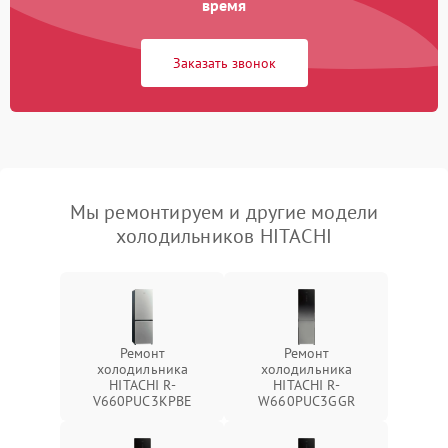
время
Заказать звонок
Мы ремонтируем и другие модели
холодильников HITACHI
Ремонт
Ремонт
холодильника
холодильника
HITACHI R-
HITACHI R-
V660PUC3KPBE
W660PUC3GGR