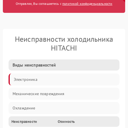
Отправляя, Вы соглашаетесь с
политикой конфиденциальности
Неисправности холодильника
HITACHI
Виды неисправностей
Электроника
Механические повреждения
Охлаждение
Неисправности
Стоимость
Механика