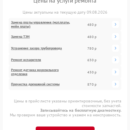
Цены на услуги ремонта
Цены актуальны на текущую дату 09.08.2026
Замена платы управления (мат.платы,
480 р
мейн платы)
Замена ТЭН
480 р
Устранение засора трубопровода
780 р
Ремонт испарителя
630 р
Ремонт датчика морозильного
430 р
отделения
Прочистка дренажной системы
870 р
Цены в прайс-листе указаны ориентировочные, без учета
стоимости запчастей.
Записывайтесь на бесплатную диагностику.
Мы проверим ваше устройство и укажем на неисправность.