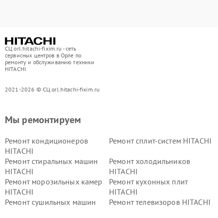
СЦ orl.hitachi-fixim.ru - сеть
сервисных центров в Орле по
ремонту и обслуживанию техники
HITACHI
2021-2026 © СЦ orl.hitachi-fixim.ru
Мы ремонтируем
Ремонт кондиционеров
Ремонт сплит-систем HITACHI
HITACHI
Ремонт стиральных машин
Ремонт холодильников
HITACHI
HITACHI
Ремонт морозильных камер
Ремонт кухонных плит
HITACHI
HITACHI
Ремонт сушильных машин
Ремонт телевизоров HITACHI
HITACHI