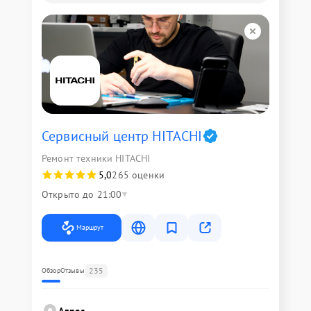
Сервисный центр HITACHI
Ремонт техники HITACHI
5,0
265 оценки
Открыто до 21:00
Маршрут
235
Обзор
Отзывы