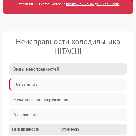
Отправляя, Вы соглашаетесь с
политикой конфиденциальности
Неисправности холодильника
HITACHI
Виды неисправностей
Электроника
Механические повреждения
Охлаждение
Неисправности
Стоимость
Механика