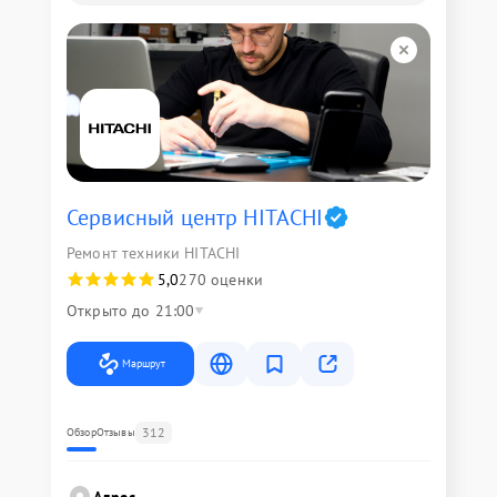
Сервисный центр HITACHI
Ремонт техники HITACHI
5,0
270 оценки
Открыто до 21:00
Маршрут
312
Обзор
Отзывы