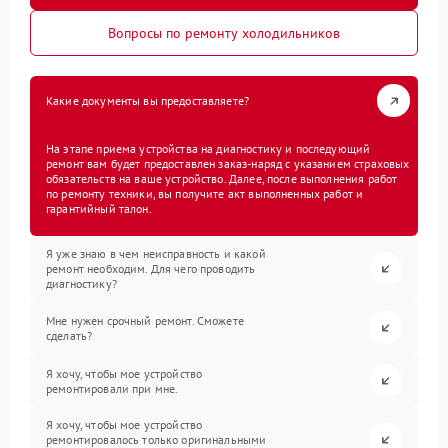
Вопросы по ремонту холодильников
Какие документы вы предоставляете?
На этапе приема устройства на диагностику и последующий
ремонт вам будет предоставлен заказ-наряд с указанием страховых
обязательств на ваше устройство. Далее, после выполнения работ
по ремонту техники, вы получите акт выполненных работ и
гарантийный талон.
Я уже знаю в чем неисправность и какой
ремонт необходим. Для чего проводить
диагностику?
Мне нужен срочный ремонт. Сможете
сделать?
Я хочу, чтобы мое устройство
ремонтировали при мне.
Я хочу, чтобы мое устройство
ремонтировалось только оригинальными