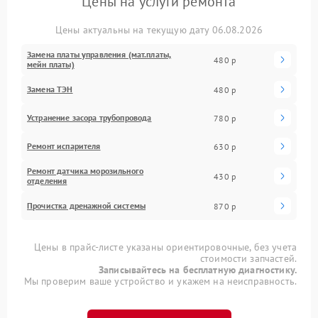
Цены на услуги ремонта
Цены актуальны на текущую дату 06.08.2026
Замена платы управления (мат.платы,
480 р
мейн платы)
Замена ТЭН
480 р
Устранение засора трубопровода
780 р
Ремонт испарителя
630 р
Ремонт датчика морозильного
430 р
отделения
Прочистка дренажной системы
870 р
Цены в прайс-листе указаны ориентировочные, без учета
стоимости запчастей.
Записывайтесь на бесплатную диагностику.
Мы проверим ваше устройство и укажем на неисправность.