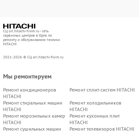
СЦ orl.hitachi-fixim.ru - сеть
сервисных центров в Орле по
ремонту и обслуживанию техники
HITACHI
2021-2026 © СЦ orl.hitachi-fixim.ru
Мы ремонтируем
Ремонт кондиционеров
Ремонт сплит-систем HITACHI
HITACHI
Ремонт стиральных машин
Ремонт холодильников
HITACHI
HITACHI
Ремонт морозильных камер
Ремонт кухонных плит
HITACHI
HITACHI
Ремонт сушильных машин
Ремонт телевизоров HITACHI
HITACHI