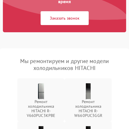
время
Заказать звонок
Мы ремонтируем и другие модели
холодильников HITACHI
Ремонт
Ремонт
холодильника
холодильника
HITACHI R-
HITACHI R-
V660PUC3KPBE
W660PUC3GGR